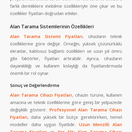
farklı derinliklere inebilme özellikleriyle öne çıkar ve bu
özellikler fiyatları doğrudan etkiler.
Alan Tarama Sistemlerinin Özellikleri
Alan Tarama Sistemi Fiyatları
, cihazların teknik
özelliklerine göre değişir. Örneğin, yüksek çözünürlüklü
ekranlar, kablosuz bağlantı özellikleri ve uzun pil ömrü
gibi faktörler, fiyatları artırabilir. Ayrıca, cihazların
dayanıklılığı ve kullanım kolaylığı da fiyatlandırmada
önemli bir rol oynar.
Sonuç ve Değerlendirme
Alan Tarama Cihazı Fiyatları
, cihazın türüne, kullanım
amacına ve teknik özelliklerine göre geniş bir yelpazede
değişiklik gösterir.
Profesyonel Alan Tarama Cihazı
Fiyatları
, daha yüksek bir bütçe gerektirirken, temel
modeller daha uygun fiyatlıdır.
Uzun Menzilli Alan
Tarama Fiyatları
ve
Yer Altı Alan Tarama Cihazı