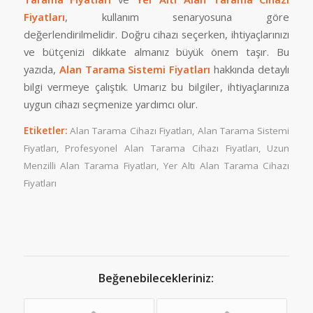
Fiyatları
, kullanım senaryosuna göre
değerlendirilmelidir. Doğru cihazı seçerken, ihtiyaçlarınızı
ve bütçenizi dikkate almanız büyük önem taşır. Bu
yazıda,
Alan Tarama Sistemi Fiyatları
hakkında detaylı
bilgi vermeye çalıştık. Umarız bu bilgiler, ihtiyaçlarınıza
uygun cihazı seçmenize yardımcı olur.
Etiketler:
Alan Tarama Cihazı Fiyatları
,
Alan Tarama Sistemi
Fiyatları
,
Profesyonel Alan Tarama Cihazı Fiyatları
,
Uzun
Menzilli Alan Tarama Fiyatları
,
Yer Altı Alan Tarama Cihazı
Fiyatları
Beğenebilecekleriniz: