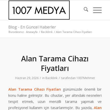
Blog - En Güncel Haberler
Buradasınız:
Anasayfa
/
Baciklink
/
Alan Tarama Cihazı Fiyatları
Alan Tarama Cihazı
Fiyatları
/
/
Haziran 29, 2026
in
Baciklink
tarafından
1007Mehmet
Alan Tarama Cihazı Fiyatları
günümüzde önemli bir
konu haline gelmiştir. Bu cihazlar, yer altındaki nesneleri
tespit etmek, uzun menzilli tarama yapmak ve
profesyonel kullanım için tasarlanmıştır. Bu yazıda,
Alan