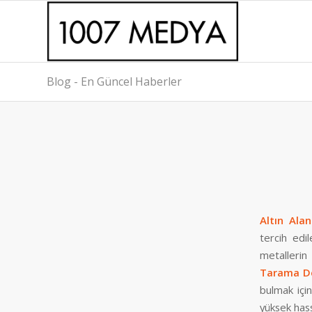
Blog - En Güncel Haberler
Altın Ala
tercih edi
metallerin
Tarama D
bulmak için
yüksek hass