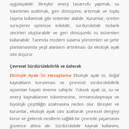
uygulayabilir. Bireyler enerji tasarrufu yapmak, su
tüketimini azaltmak, geri dönüşümü artırmak ve toplu
taşıma kullanmak gibi önlemler alabilir. Kurumlar, üretim
süreçlerini optimize edebilir, sürdürülebilir tedarik
zincirleri oluşturabilir ve geri dönüşümlü su sistemleri
kullanabilir. Tarımda modern sulama yöntemleri ve şehir
planlamasında yeşil alanların artırılması da ekolojik ayak
izini düşürür.
Çevresel Sürdürülebilirlik ve Gelecek
Ekolojik Ayak İzi Hesaplama
Ekolojik ayak izi, doğal
kaynakların korunması ve çevresel sürdürülebilirlik
açısından hayati öneme sahiptir. Yüksek ayak izi, su ve
enerji kaynaklarının tükenmesine, ormansızlaşmaya ve
biyolojik çeşitliliğin azalmasına neden olur. Bireyler ve
kurumlar, ekolojik ayak izini azaltarak çevresel dengeyi
korur ve gelecek nesillerin sağlıklı bir çevrede yaşamasını
güvence altına alır. Sürdürülebilir kaynak kullanımı,