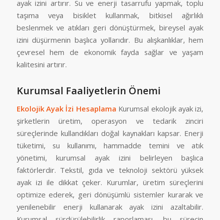
ayak izini artırır. Su ve enerji tasarrufu yapmak, toplu
taşıma veya bisiklet kullanmak, bitkisel ağırlıklı
beslenmek ve atıkları geri dönüştürmek, bireysel ayak
izini düşürmenin başlıca yollarıdır. Bu alışkanlıklar, hem
çevresel hem de ekonomik fayda sağlar ve yaşam
kalitesini artırır.
Kurumsal Faaliyetlerin Önemi
Ekolojik Ayak İzi Hesaplama
Kurumsal ekolojik ayak izi,
şirketlerin üretim, operasyon ve tedarik zinciri
süreçlerinde kullandıkları doğal kaynakları kapsar. Enerji
tüketimi, su kullanımı, hammadde temini ve atık
yönetimi, kurumsal ayak izini belirleyen başlıca
faktörlerdir. Tekstil, gıda ve teknoloji sektörü yüksek
ayak izi ile dikkat çeker. Kurumlar, üretim süreçlerini
optimize ederek, geri dönüşümlü sistemler kurarak ve
yenilenebilir enerji kullanarak ayak izini azaltabilir.
Kurumsal sürdürülebilirlik raporlaması, bu sürecin