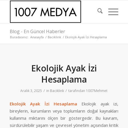
Blog - En Güncel Haberler
Buradasınız:
Anasayfa
/
Baciklink
/
Ekolojik Ayak İzi Hesaplama
Ekolojik Ayak İzi
Hesaplama
/
/
Aralık 3, 2025
in
Baciklink
tarafından
1007Mehmet
Ekolojik Ayak İzi Hesaplama
Ekolojik ayak izi,
bireylerin, kurumların veya toplumların doğal kaynakları
kullanma miktarını ölçen bir göstergedir. Bu kavram,
sürdürülebilir yaşam ve çevresel yönetim açısından kritik