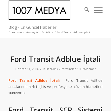
Blog - En Güncel Haberler
Buradasınız:
Anasayfa
/
Baciklink
/
Ford Transit Adblue İptali
Ford Transit Adblue İptali
/
/
Haziran 11, 2026
in
Baciklink
tarafından
1007Mehmet
Ford Transit Adblue İptali
Ford Transit AdBlue
arızalarında hızlı teşhis ve profesyonel çözüm hizmetleri
sunuyoruz.
Ford Transit SCR Sistemi