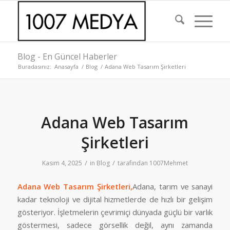
Blog - En Güncel Haberler
Buradasınız:
Anasayfa
/
Blog
/
Adana Web Tasarım Şirketleri
Adana Web Tasarım
Şirketleri
/
/
Kasım 4, 2025
in
Blog
tarafından
1007Mehmet
Adana Web Tasarım Şirketleri,
Adana, tarım ve sanayi
kadar teknoloji ve dijital hizmetlerde de hızlı bir gelişim
gösteriyor. İşletmelerin çevrimiçi dünyada güçlü bir varlık
göstermesi, sadece görsellik değil, aynı zamanda