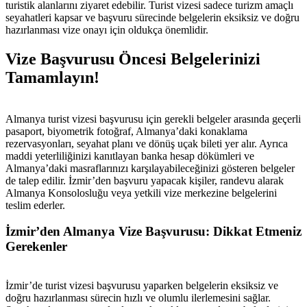
turistik alanlarını ziyaret edebilir. Turist vizesi sadece turizm amaçlı
seyahatleri kapsar ve başvuru sürecinde belgelerin eksiksiz ve doğru
hazırlanması vize onayı için oldukça önemlidir.
Vize Başvurusu Öncesi Belgelerinizi
Tamamlayın!
Almanya turist vizesi başvurusu için gerekli belgeler arasında geçerli
pasaport, biyometrik fotoğraf, Almanya’daki konaklama
rezervasyonları, seyahat planı ve dönüş uçak bileti yer alır. Ayrıca
maddi yeterliliğinizi kanıtlayan banka hesap dökümleri ve
Almanya’daki masraflarınızı karşılayabileceğinizi gösteren belgeler
de talep edilir. İzmir’den başvuru yapacak kişiler, randevu alarak
Almanya Konsolosluğu veya yetkili vize merkezine belgelerini
teslim ederler.
İzmir’den Almanya Vize Başvurusu: Dikkat Etmeniz
Gerekenler
İzmir’de turist vizesi başvurusu yaparken belgelerin eksiksiz ve
doğru hazırlanması sürecin hızlı ve olumlu ilerlemesini sağlar.