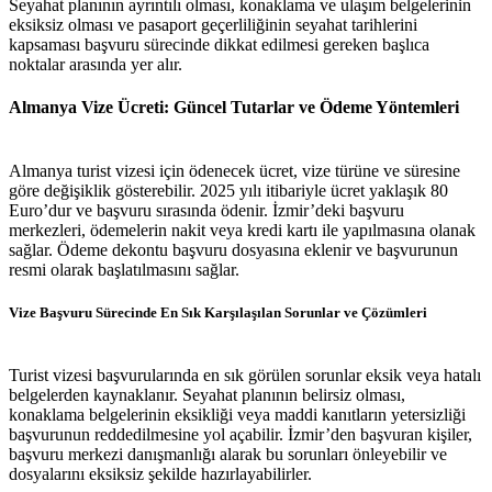
Seyahat planının ayrıntılı olması, konaklama ve ulaşım belgelerinin
eksiksiz olması ve pasaport geçerliliğinin seyahat tarihlerini
kapsaması başvuru sürecinde dikkat edilmesi gereken başlıca
noktalar arasında yer alır.
Almanya Vize Ücreti: Güncel Tutarlar ve Ödeme Yöntemleri
Almanya turist vizesi için ödenecek ücret, vize türüne ve süresine
göre değişiklik gösterebilir. 2025 yılı itibariyle ücret yaklaşık 80
Euro’dur ve başvuru sırasında ödenir. İzmir’deki başvuru
merkezleri, ödemelerin nakit veya kredi kartı ile yapılmasına olanak
sağlar. Ödeme dekontu başvuru dosyasına eklenir ve başvurunun
resmi olarak başlatılmasını sağlar.
Vize Başvuru Sürecinde En Sık Karşılaşılan Sorunlar ve Çözümleri
Turist vizesi başvurularında en sık görülen sorunlar eksik veya hatalı
belgelerden kaynaklanır. Seyahat planının belirsiz olması,
konaklama belgelerinin eksikliği veya maddi kanıtların yetersizliği
başvurunun reddedilmesine yol açabilir. İzmir’den başvuran kişiler,
başvuru merkezi danışmanlığı alarak bu sorunları önleyebilir ve
dosyalarını eksiksiz şekilde hazırlayabilirler.