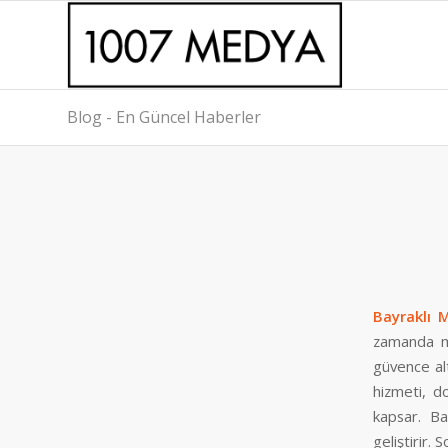
Blog - En Güncel Haberler
Bayraklı M
zamanda mar
güvence alt
hizmeti, d
kapsar. Ba
geliştirir.