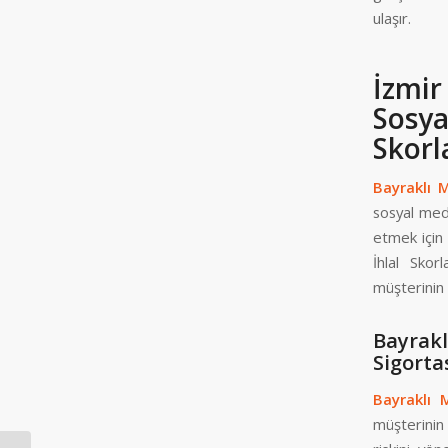
ulaşır.
İzmir
Sosy
Skorl
Bayraklı 
sosyal medy
etmek için 
İhlal Skor
müşterinin 
Bayrak
Sigorta
Bayraklı 
müşterinin 