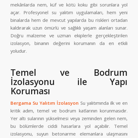
mekânlarda nem, küf ve kötü koku gibi sorunlara yol
açar. Profesyonel su yalıtım uygulamaları, hem yeni
binalarda hem de mevcut yapılarda bu riskleri ortadan
kaldırarak uzun ömürlü ve sağlıklı yaşam alanları sunar.
Doğru malzeme ve uzman ekiplerle gerçekleştirilen
izolasyon, binanın değerini korumanın da en etkili
yoludur.
Temel ve Bodrum
İzolasyonu ile Yapı
Koruması
Bergama Su Yalıtım İzolasyon
Su yalıtımında ilk ve en
kritik adım, temel ve bodrum katlarının korunmasıdır.
Yer altı sularının yükselmesi veya zeminden gelen nem,
bu bölümlerde ciddi hasarlara yol açabilir. Temel
izolasyonu, suyun betonarme elemanlara ulaşmasını