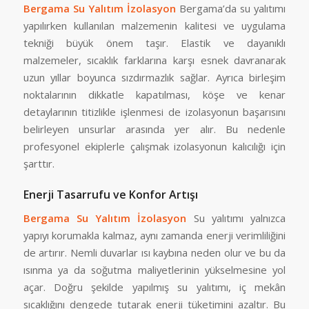
Bergama Su Yalıtım İzolasyon
Bergama’da su yalıtımı
yapılırken kullanılan malzemenin kalitesi ve uygulama
tekniği büyük önem taşır. Elastik ve dayanıklı
malzemeler, sıcaklık farklarına karşı esnek davranarak
uzun yıllar boyunca sızdırmazlık sağlar. Ayrıca birleşim
noktalarının dikkatle kapatılması, köşe ve kenar
detaylarının titizlikle işlenmesi de izolasyonun başarısını
belirleyen unsurlar arasında yer alır. Bu nedenle
profesyonel ekiplerle çalışmak izolasyonun kalıcılığı için
şarttır.
Enerji Tasarrufu ve Konfor Artışı
Bergama Su Yalıtım İzolasyon
Su yalıtımı yalnızca
yapıyı korumakla kalmaz, aynı zamanda enerji verimliliğini
de artırır. Nemli duvarlar ısı kaybına neden olur ve bu da
ısınma ya da soğutma maliyetlerinin yükselmesine yol
açar. Doğru şekilde yapılmış su yalıtımı, iç mekân
sıcaklığını dengede tutarak enerji tüketimini azaltır. Bu