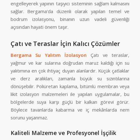
engelleyerek yapının taşıyıcı sisteminin sağlam kalmasını
sağlar. Bergama’da düzenli olarak yapılan temel ve
bodrum izolasyonu, binanın uzun vadeli güvenliği
açısından hayati önem taşır.
Çatı ve Teraslar İçin Kalıcı Çözümler
Bergama Su Yalıtım İzolasyon
Çatı ve teraslar,
yağmur ve kar sularına doğrudan maruz kaldığı için su
yalıtımına en çok ihtiyaç duyan alanlardır. Küçük çatlaklar
ve derz aralıkları, zamanla büyük su sızıntılarına
dönüşebilir. Poliüretan kaplama, bitümlü membran veya
likit izolasyon malzemeleri ile yapılan uygulamalar, bu
bölgelerde suya karşı güçlü bir kalkan görevi görür.
Böylece tavanlarda kabarma ve iç mekânlarda nem
sorunu yaşanmaz.
Kaliteli Malzeme ve Profesyonel İşçilik