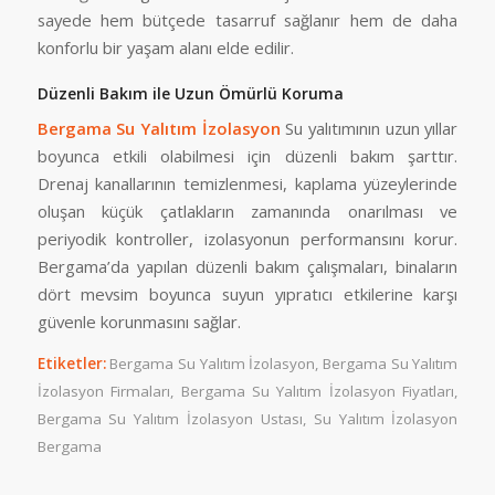
sayede hem bütçede tasarruf sağlanır hem de daha
konforlu bir yaşam alanı elde edilir.
Düzenli Bakım ile Uzun Ömürlü Koruma
Bergama Su Yalıtım İzolasyon
Su yalıtımının uzun yıllar
boyunca etkili olabilmesi için düzenli bakım şarttır.
Drenaj kanallarının temizlenmesi, kaplama yüzeylerinde
oluşan küçük çatlakların zamanında onarılması ve
periyodik kontroller, izolasyonun performansını korur.
Bergama’da yapılan düzenli bakım çalışmaları, binaların
dört mevsim boyunca suyun yıpratıcı etkilerine karşı
güvenle korunmasını sağlar.
Etiketler:
Bergama Su Yalıtım İzolasyon
,
Bergama Su Yalıtım
İzolasyon Firmaları
,
Bergama Su Yalıtım İzolasyon Fiyatları
,
Bergama Su Yalıtım İzolasyon Ustası
,
Su Yalıtım İzolasyon
Bergama