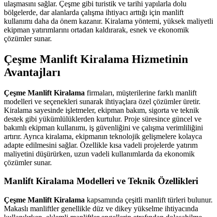
ulaşmasını sağlar. Çeşme gibi turistik ve tarihi yapılarla dolu
bölgelerde, dar alanlarda çalışma ihtiyacı arttığı için manlift
kullanımı daha da önem kazanır. Kiralama yöntemi, yüksek maliyetli
ekipman yatırımlarını ortadan kaldırarak, esnek ve ekonomik
çözümler sunar.
Çeşme Manlift Kiralama Hizmetinin
Avantajları
Çeşme Manlift Kiralama
firmaları, müşterilerine farklı manlift
modelleri ve seçenekleri sunarak ihtiyaçlara özel çözümler üretir.
Kiralama sayesinde işletmeler, ekipman bakım, sigorta ve teknik
destek gibi yükümlülüklerden kurtulur. Proje süresince güncel ve
bakımlı ekipman kullanımı, iş güvenliğini ve çalışma verimliliğini
artırır. Ayrıca kiralama, ekipmanın teknolojik gelişmelere kolayca
adapte edilmesini sağlar. Özellikle kısa vadeli projelerde yatırım
maliyetini düşürürken, uzun vadeli kullanımlarda da ekonomik
çözümler sunar.
Manlift Kiralama Modelleri ve Teknik Özellikleri
Çeşme Manlift Kiralama
kapsamında çeşitli manlift türleri bulunur.
Makaslı manliftler genellikle düz ve dikey yükselme ihtiyacında