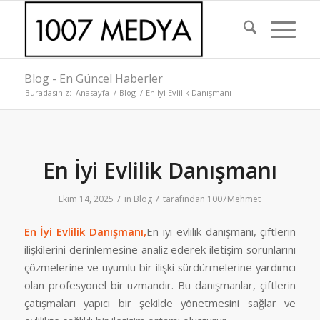
Blog - En Güncel Haberler
Buradasınız:
Anasayfa
/
Blog
/
En İyi Evlilik Danışmanı
En İyi Evlilik Danışmanı
/
/
Ekim 14, 2025
in
Blog
tarafından
1007Mehmet
En İyi Evlilik Danışmanı,
En iyi evlilik danışmanı, çiftlerin
ilişkilerini derinlemesine analiz ederek iletişim sorunlarını
çözmelerine ve uyumlu bir ilişki sürdürmelerine yardımcı
olan profesyonel bir uzmandır. Bu danışmanlar, çiftlerin
çatışmaları yapıcı bir şekilde yönetmesini sağlar ve