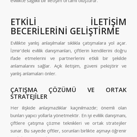
evlilikte sağlıklı bir iletişim ortamı oluşturur.
ETKİLİ İLETİŞİM
BECERİLERİNİ GELİŞTİRME
Evlilikte yanlış anlaşılmalar sıklıkla çatışmalara yol açar.
İzmir’deki evlilik danışmanları, çiftlerin kendilerini doğru
ifade etmelerini ve partnerlerini etkili bir şekilde
anlamalarını sağlar. Açık iletişim, güveni pekiştirir ve
yanlış anlamaları önler.
ÇATIŞMA ÇÖZÜMÜ VE ORTAK
STRATEJİLER
Her ilişkide anlaşmazlıklar kaçınılmazdır; önemli olan
bunları yapıcı yollarla yönetmektir. En iyi evlilik danışmanı,
çiftlere çatışma çözme teknikleri ve ortak stratejiler
sunar. Bu sayede çiftler, sorunları birlikte aşmayı öğrenir