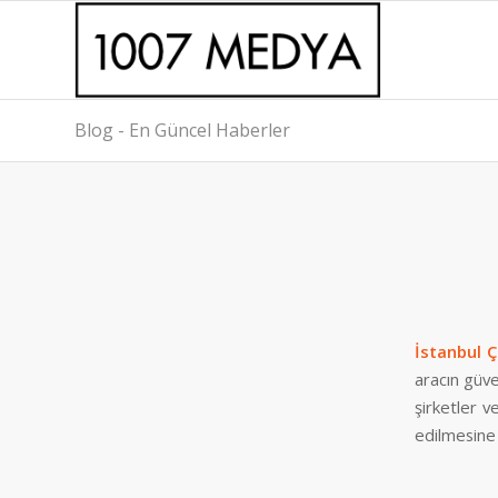
Blog - En Güncel Haberler
İstanbul 
aracın güven
şirketler v
edilmesine