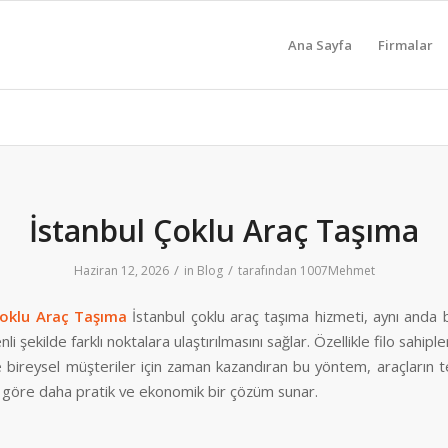
Ana Sayfa
Firmalar
İstanbul Çoklu Araç Taşıma
/
/
Haziran 12, 2026
in
Blog
tarafından
1007Mehmet
Çoklu Araç Taşıma
İstanbul çoklu araç taşıma hizmeti, aynı anda 
li şekilde farklı noktalara ulaştırılmasını sağlar. Özellikle filo sahipler
e bireysel müşteriler için zaman kazandıran bu yöntem, araçların 
 göre daha pratik ve ekonomik bir çözüm sunar.