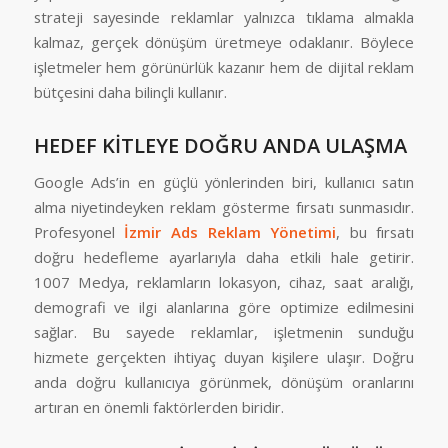
strateji sayesinde reklamlar yalnızca tıklama almakla
kalmaz, gerçek dönüşüm üretmeye odaklanır. Böylece
işletmeler hem görünürlük kazanır hem de dijital reklam
bütçesini daha bilinçli kullanır.
HEDEF KİTLEYE DOĞRU ANDA ULAŞMA
Google Ads’in en güçlü yönlerinden biri, kullanıcı satın
alma niyetindeyken reklam gösterme fırsatı sunmasıdır.
Profesyonel
İzmir Ads Reklam Yönetimi
, bu fırsatı
doğru hedefleme ayarlarıyla daha etkili hale getirir.
1007 Medya, reklamların lokasyon, cihaz, saat aralığı,
demografi ve ilgi alanlarına göre optimize edilmesini
sağlar. Bu sayede reklamlar, işletmenin sunduğu
hizmete gerçekten ihtiyaç duyan kişilere ulaşır. Doğru
anda doğru kullanıcıya görünmek, dönüşüm oranlarını
artıran en önemli faktörlerden biridir.