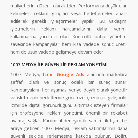
maliyetlerini düzenli olarak izler. Performansı düşük olan
kelimeler, reklam grupları veya hedeflemeler analiz
edilerek gerekli iyileştirmeler yapılır. Bu yaklaşım,
işletmelerin reklam harcamalarını daha verimli
kullanmasına yardımcı olur. Kontrollü bütçe yönetimi
sayesinde kampanyalar hem kısa vadede sonuç üretir
hem de uzun vadede gelişmeye devam eder.
1007 MEDYA İLE GÜVENİLİR REKLAM YÖNETİMİ
1007 Medya,
İzmir Google Ads
alanında markalara
şeffaf, planlı ve sonuç odaklı bir süreç sunar.
Kampanyaların her aşaması veriye dayalı olarak yönetilir
ve işletmenin hedeflerine göre özel çözümler geliştirilir.
İzmir’de dijital görünürlüğünü artırmak isteyen firmalar
için profesyonel reklam yönetimi, önemli bir rekabet
avantajı sağlar. Kurumsal deneyim ile samimi iletişimi bir
araya getiren 1007 Medya, reklam yatırımlarının daha
güvenli şekilde ilerlemesine katkıda bulunur. Doğru