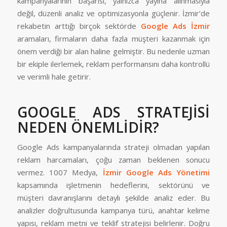
kampanyalarının başarısı, yalnızca yayına alınmasıyla
değil, düzenli analiz ve optimizasyonla güçlenir. İzmir’de
rekabetin arttığı birçok sektörde
Google Ads İzmir
aramaları, firmaların daha fazla müşteri kazanmak için
önem verdiği bir alan haline gelmiştir. Bu nedenle uzman
bir ekiple ilerlemek, reklam performansını daha kontrollü
ve verimli hale getirir.
GOOGLE ADS STRATEJİSİ
NEDEN ÖNEMLİDİR?
Google Ads kampanyalarında strateji olmadan yapılan
reklam harcamaları, çoğu zaman beklenen sonucu
vermez. 1007 Medya,
İzmir Google Ads Yönetimi
kapsamında işletmenin hedeflerini, sektörünü ve
müşteri davranışlarını detaylı şekilde analiz eder. Bu
analizler doğrultusunda kampanya türü, anahtar kelime
yapısı, reklam metni ve teklif stratejisi belirlenir. Doğru