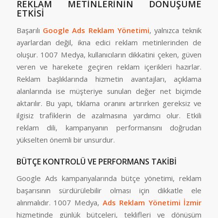
REKLAM METİNLERİNİN DÖNÜŞÜME
ETKİSİ
Başarılı
Google Ads Reklam Yönetimi
, yalnızca teknik
ayarlardan değil, ikna edici reklam metinlerinden de
oluşur. 1007 Medya, kullanıcıların dikkatini çeken, güven
veren ve harekete geçiren reklam içerikleri hazırlar.
Reklam başlıklarında hizmetin avantajları, açıklama
alanlarında ise müşteriye sunulan değer net biçimde
aktarılır. Bu yapı, tıklama oranını artırırken gereksiz ve
ilgisiz trafiklerin de azalmasına yardımcı olur. Etkili
reklam dili, kampanyanın performansını doğrudan
yükselten önemli bir unsurdur.
BÜTÇE KONTROLÜ VE PERFORMANS TAKİBİ
Google Ads kampanyalarında bütçe yönetimi, reklam
başarısının sürdürülebilir olması için dikkatle ele
alınmalıdır. 1007 Medya,
Ads Reklam Yönetimi İzmir
hizmetinde günlük bütçeleri, teklifleri ve dönüşüm