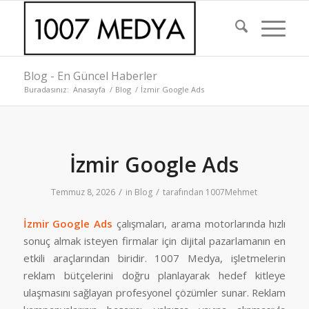
Blog - En Güncel Haberler
Buradasınız:
Anasayfa
/
Blog
/
İzmir Google Ads
İzmir Google Ads
/
/
Temmuz 8, 2026
in
Blog
tarafından
1007Mehmet
İzmir Google Ads
çalışmaları, arama motorlarında hızlı
sonuç almak isteyen firmalar için dijital pazarlamanın en
etkili araçlarından biridir. 1007 Medya, işletmelerin
reklam bütçelerini doğru planlayarak hedef kitleye
ulaşmasını sağlayan profesyonel çözümler sunar. Reklam