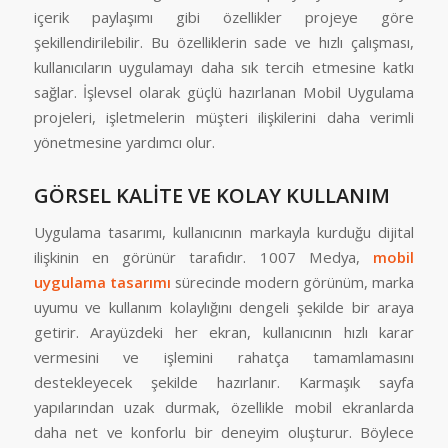
içerik paylaşımı gibi özellikler projeye göre
şekillendirilebilir. Bu özelliklerin sade ve hızlı çalışması,
kullanıcıların uygulamayı daha sık tercih etmesine katkı
sağlar. İşlevsel olarak güçlü hazırlanan Mobil Uygulama
projeleri, işletmelerin müşteri ilişkilerini daha verimli
yönetmesine yardımcı olur.
GÖRSEL KALİTE VE KOLAY KULLANIM
Uygulama tasarımı, kullanıcının markayla kurduğu dijital
ilişkinin en görünür tarafıdır. 1007 Medya,
mobil
uygulama tasarımı
sürecinde modern görünüm, marka
uyumu ve kullanım kolaylığını dengeli şekilde bir araya
getirir. Arayüzdeki her ekran, kullanıcının hızlı karar
vermesini ve işlemini rahatça tamamlamasını
destekleyecek şekilde hazırlanır. Karmaşık sayfa
yapılarından uzak durmak, özellikle mobil ekranlarda
daha net ve konforlu bir deneyim oluşturur. Böylece