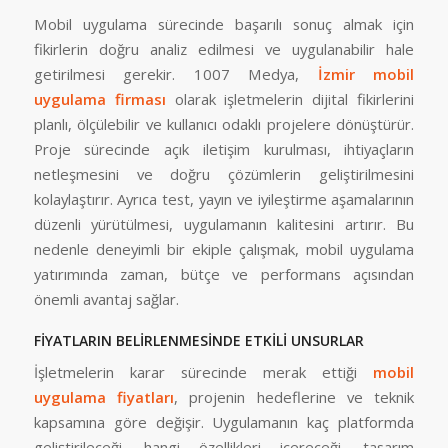
Mobil uygulama sürecinde başarılı sonuç almak için
fikirlerin doğru analiz edilmesi ve uygulanabilir hale
getirilmesi gerekir. 1007 Medya,
İzmir mobil
uygulama firması
olarak işletmelerin dijital fikirlerini
planlı, ölçülebilir ve kullanıcı odaklı projelere dönüştürür.
Proje sürecinde açık iletişim kurulması, ihtiyaçların
netleşmesini ve doğru çözümlerin geliştirilmesini
kolaylaştırır. Ayrıca test, yayın ve iyileştirme aşamalarının
düzenli yürütülmesi, uygulamanın kalitesini artırır. Bu
nedenle deneyimli bir ekiple çalışmak, mobil uygulama
yatırımında zaman, bütçe ve performans açısından
önemli avantaj sağlar.
FİYATLARIN BELİRLENMESİNDE ETKİLİ UNSURLAR
İşletmelerin karar sürecinde merak ettiği
mobil
uygulama fiyatları
, projenin hedeflerine ve teknik
kapsamına göre değişir. Uygulamanın kaç platformda
geliştirileceği, hangi özellikleri içereceği, tasarım