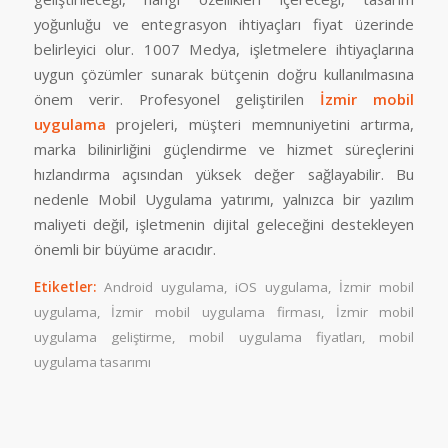
yoğunluğu ve entegrasyon ihtiyaçları fiyat üzerinde
belirleyici olur. 1007 Medya, işletmelere ihtiyaçlarına
uygun çözümler sunarak bütçenin doğru kullanılmasına
önem verir. Profesyonel geliştirilen
İzmir mobil
uygulama
projeleri, müşteri memnuniyetini artırma,
marka bilinirliğini güçlendirme ve hizmet süreçlerini
hızlandırma açısından yüksek değer sağlayabilir. Bu
nedenle Mobil Uygulama yatırımı, yalnızca bir yazılım
maliyeti değil, işletmenin dijital geleceğini destekleyen
önemli bir büyüme aracıdır.
Etiketler:
Android uygulama
,
iOS uygulama
,
İzmir mobil
uygulama
,
İzmir mobil uygulama firması
,
İzmir mobil
uygulama geliştirme
,
mobil uygulama fiyatları
,
mobil
uygulama tasarımı