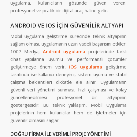
uygulama, kullanıcıların gözünde güven veren,
profesyonel ve pratik bir dijital araç haline gelir.
ANDROID VE IOS İÇİN GÜVENİLİR ALTYAPI
Mobil uygulama geliştirme sürecinde teknik altyapının
sağlam olması, uygulamanın uzun vadeli başarısını etkiler.
1007 Medya,
Android uygulama
projelerinde farklı
cihaz yapılarına uyumlu ve performanslı çözümler
geliştirmeye önem verir.
iOS uygulama
geliştirme
tarafında ise kullanıcı deneyimi, sistem uyumu ve stabil
çalışma beklentileri dikkatle ele alınır. Uygulamanın
güvenli veri yönetimi sunması, hızlı çalışması ve kolay
güncellenebilmesi profesyonel bir altyapının
göstergesidir. Bu teknik yaklaşım, Mobil Uygulama
projelerinin hem kullanıcılar hem de işletmeler için
güvenilir olmasını sağlar.
DOĞRU FİRMA İLE VERİMLİ PROJE YÖNETİMİ