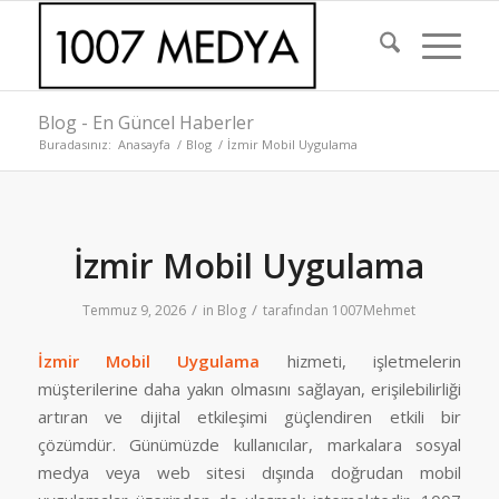
Blog - En Güncel Haberler
Buradasınız:
Anasayfa
/
Blog
/
İzmir Mobil Uygulama
İzmir Mobil Uygulama
/
/
Temmuz 9, 2026
in
Blog
tarafından
1007Mehmet
İzmir Mobil Uygulama
hizmeti, işletmelerin
müşterilerine daha yakın olmasını sağlayan, erişilebilirliği
artıran ve dijital etkileşimi güçlendiren etkili bir
çözümdür. Günümüzde kullanıcılar, markalara sosyal
medya veya web sitesi dışında doğrudan mobil