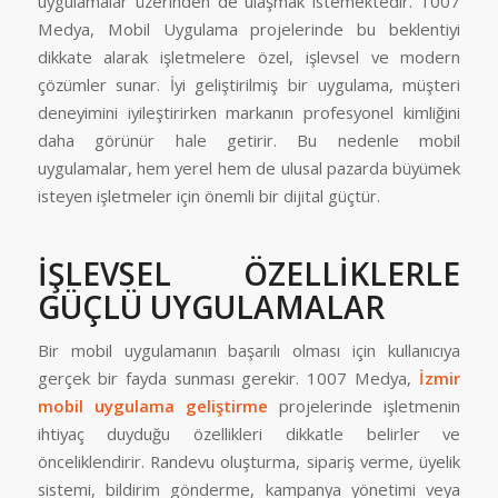
uygulamalar üzerinden de ulaşmak istemektedir. 1007
Medya, Mobil Uygulama projelerinde bu beklentiyi
dikkate alarak işletmelere özel, işlevsel ve modern
çözümler sunar. İyi geliştirilmiş bir uygulama, müşteri
deneyimini iyileştirirken markanın profesyonel kimliğini
daha görünür hale getirir. Bu nedenle mobil
uygulamalar, hem yerel hem de ulusal pazarda büyümek
isteyen işletmeler için önemli bir dijital güçtür.
İŞLEVSEL ÖZELLİKLERLE
GÜÇLÜ UYGULAMALAR
Bir mobil uygulamanın başarılı olması için kullanıcıya
gerçek bir fayda sunması gerekir. 1007 Medya,
İzmir
mobil uygulama geliştirme
projelerinde işletmenin
ihtiyaç duyduğu özellikleri dikkatle belirler ve
önceliklendirir. Randevu oluşturma, sipariş verme, üyelik
sistemi, bildirim gönderme, kampanya yönetimi veya