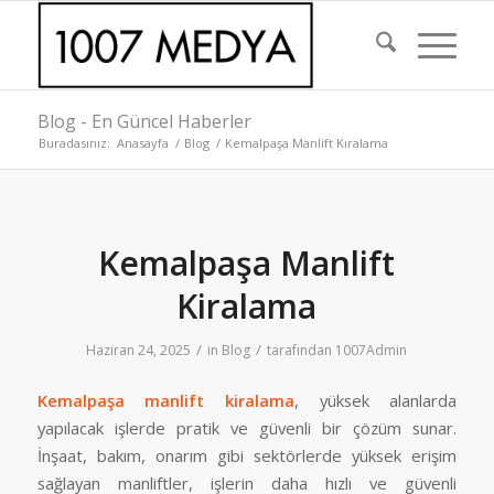
Blog - En Güncel Haberler
Buradasınız:
Anasayfa
/
Blog
/
Kemalpaşa Manlift Kiralama
Kemalpaşa Manlift
Kiralama
/
/
Haziran 24, 2025
in
Blog
tarafından
1007Admin
Kemalpaşa manlift kiralama
, yüksek alanlarda
yapılacak işlerde pratik ve güvenli bir çözüm sunar.
İnşaat, bakım, onarım gibi sektörlerde yüksek erişim
sağlayan manliftler, işlerin daha hızlı ve güvenli