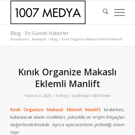
Blog - En Güncel Haberler
Buradasınız:
Anasayfa
/
Blog
/
Kınık Organize Makaslı Eklemli Manlift
Kınık Organize Makaslı
Eklemli Manlift
/
/
Haziran 3, 2025
in
Blog
tarafından
1007Admin
Kınık Organize Makaslı Eklemli Manlift
kiralarken,
kullanılacak alanın özellikleri, yükseklik ve erişim ihtiyaçları
değerlendirilmelidir. Ayrıca operatörlerin yetkinliği önem
taşır.