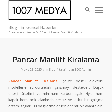
Blog - En Güncel Haberler
Buradasınız:
Anasayfa
/
Blog
/
Pancar Manlift Kiralama
Pancar Manlift Kiralama
/
/
Mayıs 28, 2025
in
Blog
tarafından
1007Admin
Pancar Manlift Kiralama
, çevre dostu elektrikli
modellerle sürdürülebilir çalışmayı destekler. Düşük
enerji tüketimi ve minimum karbon ayak iziyle, hem
kapalı hem açık alanlarda sessiz ve etkili bir çalışma
ortamı sağlar. Bu da işletmeler için önemli bir avantajdır.