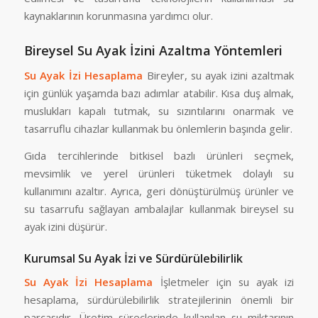
kaynaklarının korunmasına yardımcı olur.
Bireysel Su Ayak İzini Azaltma Yöntemleri
Su Ayak İzi Hesaplama
Bireyler, su ayak izini azaltmak
için günlük yaşamda bazı adımlar atabilir. Kısa duş almak,
muslukları kapalı tutmak, su sızıntılarını onarmak ve
tasarruflu cihazlar kullanmak bu önlemlerin başında gelir.
Gıda tercihlerinde bitkisel bazlı ürünleri seçmek,
mevsimlik ve yerel ürünleri tüketmek dolaylı su
kullanımını azaltır. Ayrıca, geri dönüştürülmüş ürünler ve
su tasarrufu sağlayan ambalajlar kullanmak bireysel su
ayak izini düşürür.
Kurumsal Su Ayak İzi ve Sürdürülebilirlik
Su Ayak İzi Hesaplama
İşletmeler için su ayak izi
hesaplama, sürdürülebilirlik stratejilerinin önemli bir
parçasıdır. Üretim süreçlerinde kullanılan su miktarının