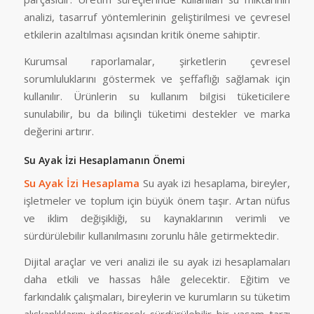
analizi, tasarruf yöntemlerinin geliştirilmesi ve çevresel
etkilerin azaltılması açısından kritik öneme sahiptir.
Kurumsal raporlamalar, şirketlerin çevresel
sorumluluklarını göstermek ve şeffaflığı sağlamak için
kullanılır. Ürünlerin su kullanım bilgisi tüketicilere
sunulabilir, bu da bilinçli tüketimi destekler ve marka
değerini artırır.
Su Ayak İzi Hesaplamanın Önemi
Su Ayak İzi Hesaplama
Su ayak izi hesaplama, bireyler,
işletmeler ve toplum için büyük önem taşır. Artan nüfus
ve iklim değişikliği, su kaynaklarının verimli ve
sürdürülebilir kullanılmasını zorunlu hâle getirmektedir.
Dijital araçlar ve veri analizi ile su ayak izi hesaplamaları
daha etkili ve hassas hâle gelecektir. Eğitim ve
farkındalık çalışmaları, bireylerin ve kurumların su tüketim