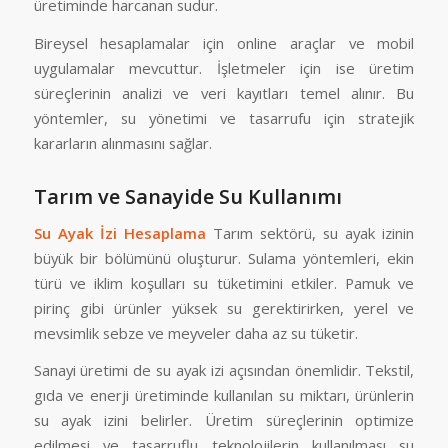
üretiminde harcanan sudur.
Bireysel hesaplamalar için online araçlar ve mobil
uygulamalar mevcuttur. İşletmeler için ise üretim
süreçlerinin analizi ve veri kayıtları temel alınır. Bu
yöntemler, su yönetimi ve tasarrufu için stratejik
kararların alınmasını sağlar.
Tarım ve Sanayide Su Kullanımı
Su Ayak İzi Hesaplama
Tarım sektörü, su ayak izinin
büyük bir bölümünü oluşturur. Sulama yöntemleri, ekin
türü ve iklim koşulları su tüketimini etkiler. Pamuk ve
pirinç gibi ürünler yüksek su gerektirirken, yerel ve
mevsimlik sebze ve meyveler daha az su tüketir.
Sanayi üretimi de su ayak izi açısından önemlidir. Tekstil,
gıda ve enerji üretiminde kullanılan su miktarı, ürünlerin
su ayak izini belirler. Üretim süreçlerinin optimize
edilmesi ve tasarruflu teknolojilerin kullanılması su