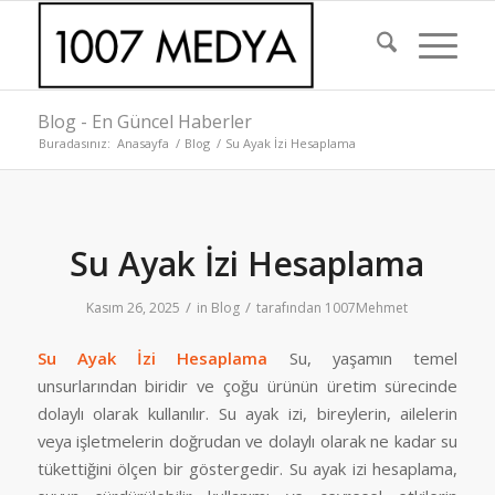
Blog - En Güncel Haberler
Buradasınız:
Anasayfa
/
Blog
/
Su Ayak İzi Hesaplama
Su Ayak İzi Hesaplama
/
/
Kasım 26, 2025
in
Blog
tarafından
1007Mehmet
Su Ayak İzi Hesaplama
Su, yaşamın temel
unsurlarından biridir ve çoğu ürünün üretim sürecinde
dolaylı olarak kullanılır. Su ayak izi, bireylerin, ailelerin
veya işletmelerin doğrudan ve dolaylı olarak ne kadar su
tükettiğini ölçen bir göstergedir. Su ayak izi hesaplama,