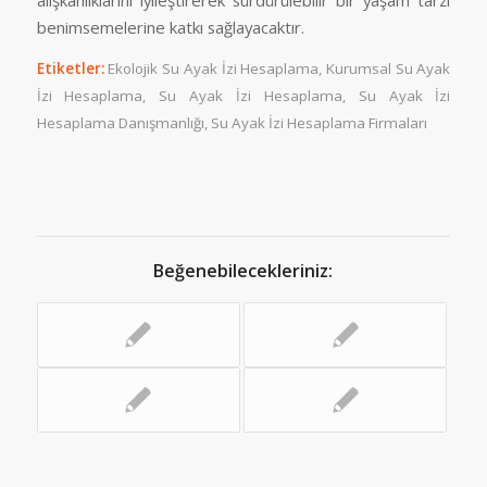
alışkanlıklarını iyileştirerek sürdürülebilir bir yaşam tarzı
benimsemelerine katkı sağlayacaktır.
Etiketler:
Ekolojik Su Ayak İzi Hesaplama
,
Kurumsal Su Ayak
İzi Hesaplama
,
Su Ayak İzi Hesaplama
,
Su Ayak İzi
Hesaplama Danışmanlığı
,
Su Ayak İzi Hesaplama Firmaları
Beğenebilecekleriniz: