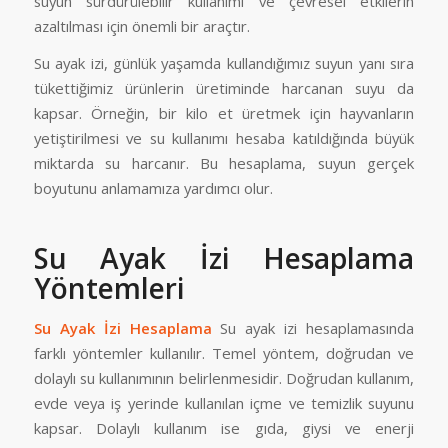
suyun sürdürülebilir kullanımı ve çevresel etkilerin
azaltılması için önemli bir araçtır.
Su ayak izi, günlük yaşamda kullandığımız suyun yanı sıra
tükettiğimiz ürünlerin üretiminde harcanan suyu da
kapsar. Örneğin, bir kilo et üretmek için hayvanların
yetiştirilmesi ve su kullanımı hesaba katıldığında büyük
miktarda su harcanır. Bu hesaplama, suyun gerçek
boyutunu anlamamıza yardımcı olur.
Su Ayak İzi Hesaplama
Yöntemleri
Su Ayak İzi Hesaplama
Su ayak izi hesaplamasında
farklı yöntemler kullanılır. Temel yöntem, doğrudan ve
dolaylı su kullanımının belirlenmesidir. Doğrudan kullanım,
evde veya iş yerinde kullanılan içme ve temizlik suyunu
kapsar. Dolaylı kullanım ise gıda, giysi ve enerji