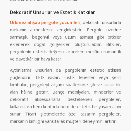
Dekoratif Unsurlar ve Estetik Katkılar
Ürkmez ahşap pergole çözümleri
, dekoratif unsurlarla
mekanın atmosferini zenginleştirir. Pergole üzerine
sarmaşık, begonvil veya üzüm asması gibi bitkiler
eklenerek doğal gölgelikler oluşturulabilir. Bitkiler,
pergolenin estetik değerini artırırken mekâna romantik
ve davetkâr bir hava katar.
Aydınlatma unsurları da pergolenin estetik etkisini
güçlendirir. LED ışıklar, rustik fenerler veya şerit
lambalar, pergoleyi akşam saatlerinde şık ve sıcak bir
alan hâline getirir. Bahçe mobilyaları, minderler ve
dekoratif aksesuarlarla desteklenen pergoleler,
kullanıcılara hem konforlu hem de estetik bir yaşam alanı
sunar. Ticari işletmelerde özel tasarım pergoleler,
markanın kimliğini yansıtarak müşteri deneyimini artırır.