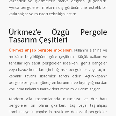
kazandırır ve işletmelerin marka değerini güçlendirir.
Ayrıca pergoleler, mekanın dış görünümüne estetik bir
katkı sağlar ve müşteri çekiciliğini artırır.
Ürkmez’e Özgü Pergole
Tasarım Çeşitleri
Ürkmez ahşap pergole modelleri
, kullanım alanına ve
mekânın büyüklüğüne göre çeşitlenir. Küçük balkon ve
teraslar için sabit pergoleler idealken, geniş bahçeler
veya havuz kenarları için bağımsız pergoleler veya açılır-
kapanır tavanlı sistemler tercih edilir. Açılır-kapanır
pergoleler, yazın güneşten korunma ve kışın yağmurdan
korunma imkânı sunarak dört mevsim kullanım sağlar.
Modern villa tasarımlarında minimalist ve düz hatlı
pergoleler ön plana çıkarken, taş veya taş-ahşap
kombinasyonlu yapılarda rustik ve dekoratif pergoleler