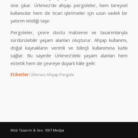
öne çıkar. Ürkmez’de ahşap pergoleler, hem bireysel
kullanıcılar hem de ticari işletmeler için uzun vadeli bir
yatırım niteliği taşır.
Pergoleler, çevre dostu malzeme ve tasarımlarıyla
sürdürülebilir yaşam alanları oluşturur. Ahşap kullanımı,
doğal kaynakların verimli ve bilinçli kullanımına katkı
sağlar. Bu sayede Ürkmez’deki yaşam alanları hem
estetik hem de çevreye duyarlı hâle gelir.
Etiketler:
Ürkmez Ahşap Pergole
Web Tasarım & Seo:
1007 Medya