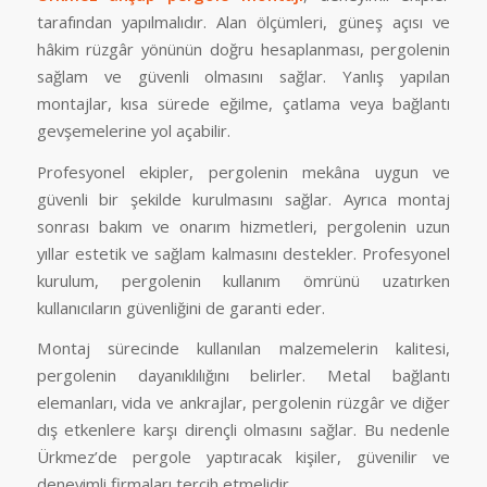
tarafından yapılmalıdır. Alan ölçümleri, güneş açısı ve
hâkim rüzgâr yönünün doğru hesaplanması, pergolenin
sağlam ve güvenli olmasını sağlar. Yanlış yapılan
montajlar, kısa sürede eğilme, çatlama veya bağlantı
gevşemelerine yol açabilir.
Profesyonel ekipler, pergolenin mekâna uygun ve
güvenli bir şekilde kurulmasını sağlar. Ayrıca montaj
sonrası bakım ve onarım hizmetleri, pergolenin uzun
yıllar estetik ve sağlam kalmasını destekler. Profesyonel
kurulum, pergolenin kullanım ömrünü uzatırken
kullanıcıların güvenliğini de garanti eder.
Montaj sürecinde kullanılan malzemelerin kalitesi,
pergolenin dayanıklılığını belirler. Metal bağlantı
elemanları, vida ve ankrajlar, pergolenin rüzgâr ve diğer
dış etkenlere karşı dirençli olmasını sağlar. Bu nedenle
Ürkmez’de pergole yaptıracak kişiler, güvenilir ve
deneyimli firmaları tercih etmelidir.