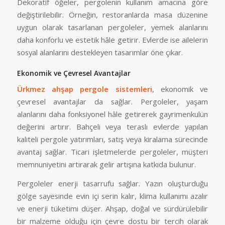
Dekoratif öğeler, pergolenin kullanım amacına göre
değiştirilebilir. Örneğin, restoranlarda masa düzenine
uygun olarak tasarlanan pergoleler, yemek alanlarını
daha konforlu ve estetik hâle getirir. Evlerde ise ailelerin
sosyal alanlarını destekleyen tasarımlar öne çıkar.
Ekonomik ve Çevresel Avantajlar
Ürkmez ahşap pergole sistemleri
, ekonomik ve
çevresel avantajlar da sağlar. Pergoleler, yaşam
alanlarını daha fonksiyonel hâle getirerek gayrimenkulün
değerini artırır. Bahçeli veya teraslı evlerde yapılan
kaliteli pergole yatırımları, satış veya kiralama sürecinde
avantaj sağlar. Ticari işletmelerde pergoleler, müşteri
memnuniyetini artırarak gelir artışına katkıda bulunur.
Pergoleler enerji tasarrufu sağlar. Yazın oluşturduğu
gölge sayesinde evin içi serin kalır, klima kullanımı azalır
ve enerji tüketimi düşer. Ahşap, doğal ve sürdürülebilir
bir malzeme olduğu için çevre dostu bir tercih olarak