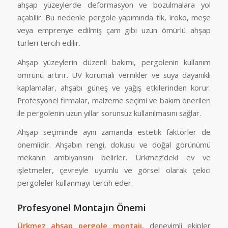
ahşap yüzeylerde deformasyon ve bozulmalara yol
açabilir. Bu nedenle pergole yapımında tik, iroko, meşe
veya emprenye edilmiş çam gibi uzun ömürlü ahşap
türleri tercih edilir.
Ahşap yüzeylerin düzenli bakımı, pergolenin kullanım
ömrünü artırır. UV korumalı vernikler ve suya dayanıklı
kaplamalar, ahşabı güneş ve yağış etkilerinden korur.
Profesyonel firmalar, malzeme seçimi ve bakım önerileri
ile pergolenin uzun yıllar sorunsuz kullanılmasını sağlar.
Ahşap seçiminde aynı zamanda estetik faktörler de
önemlidir. Ahşabın rengi, dokusu ve doğal görünümü
mekanın ambiyansını belirler. Ürkmez’deki ev ve
işletmeler, çevreyle uyumlu ve görsel olarak çekici
pergoleler kullanmayı tercih eder.
Profesyonel Montajın Önemi
Ürkmez ahşap pergole montajı
, deneyimli ekipler