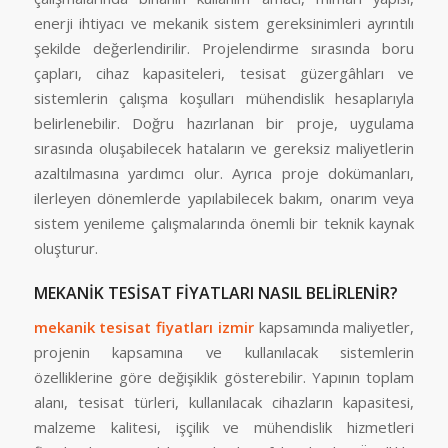
enerji ihtiyacı ve mekanik sistem gereksinimleri ayrıntılı
şekilde değerlendirilir. Projelendirme sırasında boru
çapları, cihaz kapasiteleri, tesisat güzergâhları ve
sistemlerin çalışma koşulları mühendislik hesaplarıyla
belirlenebilir. Doğru hazırlanan bir proje, uygulama
sırasında oluşabilecek hataların ve gereksiz maliyetlerin
azaltılmasına yardımcı olur. Ayrıca proje dokümanları,
ilerleyen dönemlerde yapılabilecek bakım, onarım veya
sistem yenileme çalışmalarında önemli bir teknik kaynak
oluşturur.
MEKANİK TESİSAT FİYATLARI NASIL BELİRLENİR?
mekanik tesisat fiyatları izmir
kapsamında maliyetler,
projenin kapsamına ve kullanılacak sistemlerin
özelliklerine göre değişiklik gösterebilir. Yapının toplam
alanı, tesisat türleri, kullanılacak cihazların kapasitesi,
malzeme kalitesi, işçilik ve mühendislik hizmetleri