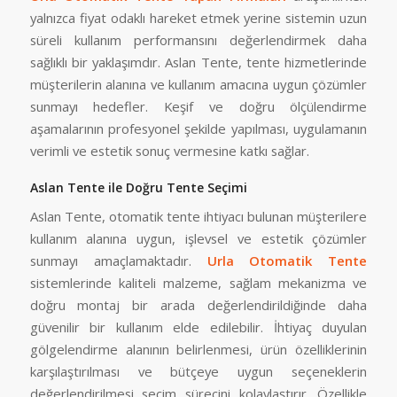
yalnızca fiyat odaklı hareket etmek yerine sistemin uzun
süreli kullanım performansını değerlendirmek daha
sağlıklı bir yaklaşımdır. Aslan Tente, tente hizmetlerinde
müşterilerin alanına ve kullanım amacına uygun çözümler
sunmayı hedefler. Keşif ve doğru ölçülendirme
aşamalarının profesyonel şekilde yapılması, uygulamanın
verimli ve estetik sonuç vermesine katkı sağlar.
Aslan Tente ile Doğru Tente Seçimi
Aslan Tente, otomatik tente ihtiyacı bulunan müşterilere
kullanım alanına uygun, işlevsel ve estetik çözümler
sunmayı amaçlamaktadır.
Urla Otomatik Tente
sistemlerinde kaliteli malzeme, sağlam mekanizma ve
doğru montaj bir arada değerlendirildiğinde daha
güvenilir bir kullanım elde edilebilir. İhtiyaç duyulan
gölgelendirme alanının belirlenmesi, ürün özelliklerinin
karşılaştırılması ve bütçeye uygun seçeneklerin
değerlendirilmesi seçim sürecini kolaylaştırır. Özellikle