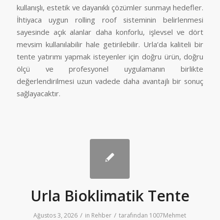
kullanışlı, estetik ve dayanıklı çözümler sunmayı hedefler.
İhtiyaca uygun rolling roof sisteminin belirlenmesi
sayesinde açık alanlar daha konforlu, işlevsel ve dört
mevsim kullanılabilir hale getirilebilir. Urla’da kaliteli bir
tente yatırımı yapmak isteyenler için doğru ürün, doğru
ölçü ve profesyonel uygulamanın birlikte
değerlendirilmesi uzun vadede daha avantajlı bir sonuç
sağlayacaktır.
Urla Bioklimatik Tente
/
/
Ağustos 3, 2026
in
Rehber
tarafından
1007Mehmet