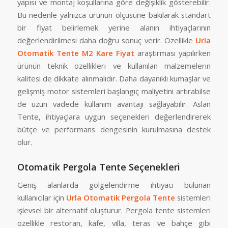
yapısı ve montaj koşullarına göre değişiklik gösterebilir.
Bu nedenle yalnızca ürünün ölçüsüne bakılarak standart
bir fiyat belirlemek yerine alanın ihtiyaçlarının
değerlendirilmesi daha doğru sonuç verir. Özellikle
Urla
Otomatik Tente M2 Kare Fiyat
araştırması yapılırken
ürünün teknik özellikleri ve kullanılan malzemelerin
kalitesi de dikkate alınmalıdır. Daha dayanıklı kumaşlar ve
gelişmiş motor sistemleri başlangıç maliyetini artırabilse
de uzun vadede kullanım avantajı sağlayabilir. Aslan
Tente, ihtiyaçlara uygun seçenekleri değerlendirerek
bütçe ve performans dengesinin kurulmasına destek
olur.
Otomatik Pergola Tente Seçenekleri
Geniş alanlarda gölgelendirme ihtiyacı bulunan
kullanıcılar için
Urla Otomatik Pergola Tente
sistemleri
işlevsel bir alternatif oluşturur. Pergola tente sistemleri
özellikle restoran, kafe, villa, teras ve bahçe gibi