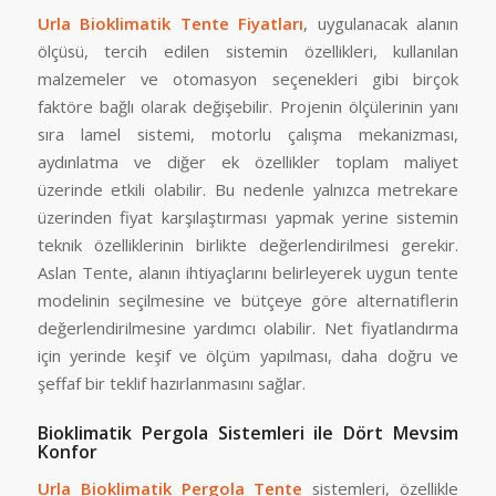
Urla Bioklimatik Tente Fiyatları
, uygulanacak alanın
ölçüsü, tercih edilen sistemin özellikleri, kullanılan
malzemeler ve otomasyon seçenekleri gibi birçok
faktöre bağlı olarak değişebilir. Projenin ölçülerinin yanı
sıra lamel sistemi, motorlu çalışma mekanizması,
aydınlatma ve diğer ek özellikler toplam maliyet
üzerinde etkili olabilir. Bu nedenle yalnızca metrekare
üzerinden fiyat karşılaştırması yapmak yerine sistemin
teknik özelliklerinin birlikte değerlendirilmesi gerekir.
Aslan Tente, alanın ihtiyaçlarını belirleyerek uygun tente
modelinin seçilmesine ve bütçeye göre alternatiflerin
değerlendirilmesine yardımcı olabilir. Net fiyatlandırma
için yerinde keşif ve ölçüm yapılması, daha doğru ve
şeffaf bir teklif hazırlanmasını sağlar.
Bioklimatik Pergola Sistemleri ile Dört Mevsim
Konfor
Urla Bioklimatik Pergola Tente
sistemleri, özellikle