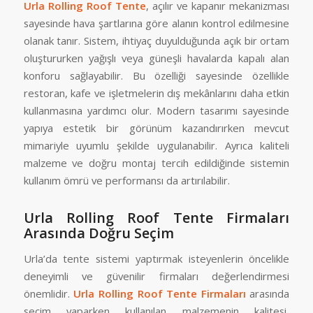
Urla Rolling Roof Tente
, açılır ve kapanır mekanizması
sayesinde hava şartlarına göre alanın kontrol edilmesine
olanak tanır. Sistem, ihtiyaç duyulduğunda açık bir ortam
oluştururken yağışlı veya güneşli havalarda kapalı alan
konforu sağlayabilir. Bu özelliği sayesinde özellikle
restoran, kafe ve işletmelerin dış mekânlarını daha etkin
kullanmasına yardımcı olur. Modern tasarımı sayesinde
yapıya estetik bir görünüm kazandırırken mevcut
mimariyle uyumlu şekilde uygulanabilir. Ayrıca kaliteli
malzeme ve doğru montaj tercih edildiğinde sistemin
kullanım ömrü ve performansı da artırılabilir.
Urla Rolling Roof Tente Firmaları
Arasında Doğru Seçim
Urla’da tente sistemi yaptırmak isteyenlerin öncelikle
deneyimli ve güvenilir firmaları değerlendirmesi
önemlidir.
Urla Rolling Roof Tente Firmaları
arasında
seçim yaparken kullanılan malzemenin kalitesi,