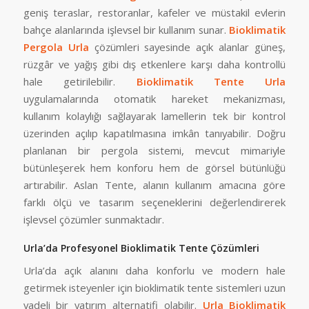
geniş teraslar, restoranlar, kafeler ve müstakil evlerin
bahçe alanlarında işlevsel bir kullanım sunar.
Bioklimatik
Pergola Urla
çözümleri sayesinde açık alanlar güneş,
rüzgâr ve yağış gibi dış etkenlere karşı daha kontrollü
hale getirilebilir.
Bioklimatik Tente Urla
uygulamalarında otomatik hareket mekanizması,
kullanım kolaylığı sağlayarak lamellerin tek bir kontrol
üzerinden açılıp kapatılmasına imkân tanıyabilir. Doğru
planlanan bir pergola sistemi, mevcut mimariyle
bütünleşerek hem konforu hem de görsel bütünlüğü
artırabilir. Aslan Tente, alanın kullanım amacına göre
farklı ölçü ve tasarım seçeneklerini değerlendirerek
işlevsel çözümler sunmaktadır.
Urla’da Profesyonel Bioklimatik Tente Çözümleri
Urla’da açık alanını daha konforlu ve modern hale
getirmek isteyenler için bioklimatik tente sistemleri uzun
vadeli bir yatırım alternatifi olabilir.
Urla Bioklimatik