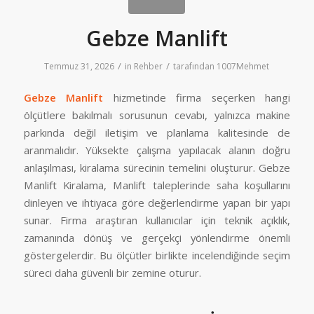
Gebze Manlift
/
/
Temmuz 31, 2026
in
Rehber
tarafından
1007Mehmet
Gebze Manlift
hizmetinde firma seçerken hangi
ölçütlere bakılmalı sorusunun cevabı, yalnızca makine
parkında değil iletişim ve planlama kalitesinde de
aranmalıdır. Yüksekte çalışma yapılacak alanın doğru
anlaşılması, kiralama sürecinin temelini oluşturur. Gebze
Manlift Kiralama, Manlift taleplerinde saha koşullarını
dinleyen ve ihtiyaca göre değerlendirme yapan bir yapı
sunar. Firma araştıran kullanıcılar için teknik açıklık,
zamanında dönüş ve gerçekçi yönlendirme önemli
göstergelerdir. Bu ölçütler birlikte incelendiğinde seçim
süreci daha güvenli bir zemine oturur.