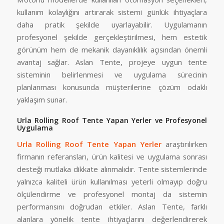
kullanım kolaylığını artırarak sistemi günlük ihtiyaçlara
daha pratik şekilde uyarlayabilir. Uygulamanın
profesyonel şekilde gerçekleştirilmesi, hem estetik
görünüm hem de mekanik dayanıklılık açısından önemli
avantaj sağlar. Aslan Tente, projeye uygun tente
sisteminin belirlenmesi ve uygulama sürecinin
planlanması konusunda müşterilerine çözüm odaklı
yaklaşım sunar.
Urla Rolling Roof Tente Yapan Yerler ve Profesyonel
Uygulama
Urla Rolling Roof Tente Yapan Yerler
araştırılırken
firmanın referansları, ürün kalitesi ve uygulama sonrası
desteği mutlaka dikkate alınmalıdır. Tente sistemlerinde
yalnızca kaliteli ürün kullanılması yeterli olmayıp doğru
ölçülendirme ve profesyonel montaj da sistemin
performansını doğrudan etkiler. Aslan Tente, farklı
alanlara yönelik tente ihtiyaçlarını değerlendirerek