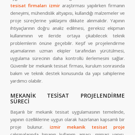
tesisat firmaları izmir
araştırması yapılırken firmanın
deneyimi, mühendislik altyapısı, kullandığı malzemeler ve
proje süreçlerine yaklaşımı dikkate alınmalıdır. Yapının
ihtiyaçlarının doğru analiz edilmesi, gereksiz ekipman
kullanımının ve ileride ortaya çıkabilecek teknik
problemlerin önüne geçebilir. Keşif ve projelendirme
aşamalarının uzman ekipler tarafından yürütülmesi,
uygulama sürecinin daha kontrollü ilerlemesini sağlar.
Güvenilir bir mekanik tesisat firması, kurulum sonrasında
bakım ve teknik destek konusunda da yapı sahiplerine
yardımcı olabilir.
MEKANİK TESİSAT PROJELENDİRME
SÜRECİ
Başarılı bir mekanik tesisat uygulamasının temelinde,
yapının özelliklerine uygun olarak hazırlanan kapsamlı bir
proje bulunur.
izmir mekanik tesisat proje
çalışmalarında binanın kullanım amacı, mimari yapısı,