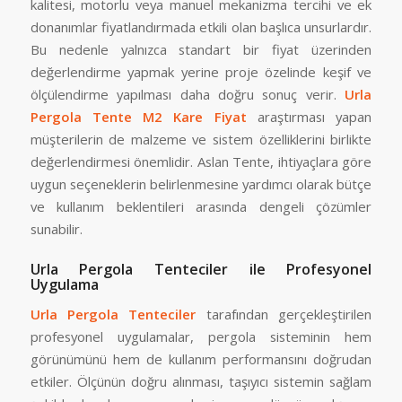
kalitesi, motorlu veya manuel mekanizma tercihi ve ek
donanımlar fiyatlandırmada etkili olan başlıca unsurlardır.
Bu nedenle yalnızca standart bir fiyat üzerinden
değerlendirme yapmak yerine proje özelinde keşif ve
ölçülendirme yapılması daha doğru sonuç verir.
Urla
Pergola Tente M2 Kare Fiyat
araştırması yapan
müşterilerin de malzeme ve sistem özelliklerini birlikte
değerlendirmesi önemlidir. Aslan Tente, ihtiyaçlara göre
uygun seçeneklerin belirlenmesine yardımcı olarak bütçe
ve kullanım beklentileri arasında dengeli çözümler
sunabilir.
Urla Pergola Tenteciler ile Profesyonel
Uygulama
Urla Pergola Tenteciler
tarafından gerçekleştirilen
profesyonel uygulamalar, pergola sisteminin hem
görünümünü hem de kullanım performansını doğrudan
etkiler. Ölçünün doğru alınması, taşıyıcı sistemin sağlam