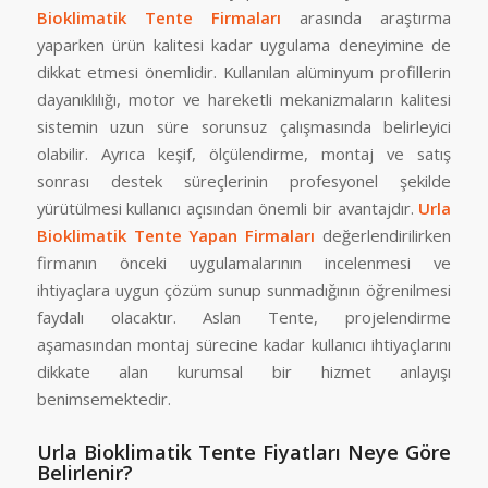
Bioklimatik Tente Firmaları
arasında araştırma
yaparken ürün kalitesi kadar uygulama deneyimine de
dikkat etmesi önemlidir. Kullanılan alüminyum profillerin
dayanıklılığı, motor ve hareketli mekanizmaların kalitesi
sistemin uzun süre sorunsuz çalışmasında belirleyici
olabilir. Ayrıca keşif, ölçülendirme, montaj ve satış
sonrası destek süreçlerinin profesyonel şekilde
yürütülmesi kullanıcı açısından önemli bir avantajdır.
Urla
Bioklimatik Tente Yapan Firmaları
değerlendirilirken
firmanın önceki uygulamalarının incelenmesi ve
ihtiyaçlara uygun çözüm sunup sunmadığının öğrenilmesi
faydalı olacaktır. Aslan Tente, projelendirme
aşamasından montaj sürecine kadar kullanıcı ihtiyaçlarını
dikkate alan kurumsal bir hizmet anlayışı
benimsemektedir.
Urla Bioklimatik Tente Fiyatları Neye Göre
Belirlenir?