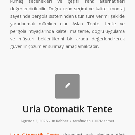
kumaş seçenekleri ve çeşitli renk alternatifleri
değerlendirilebilir. Doğru ürün seçimi ve kaliteli montaj
sayesinde pergola sisteminden uzun süre verimli şekilde
yararlanmak mümkün olur. Aslan Tente, tente ve
pergola ihtiyaçlarında kaliteli malzeme, doğru uygulama
ve müşteri beklentilerini bir arada değerlendirerek
güvenilir çözümler sunmayı amaçlamaktadır.
Urla Otomatik Tente
/
/
Ağustos 3, 2026
in
Rehber
tarafından
1007Mehmet
Urla Otomatik Tente
çözümleri, açık alanların dört