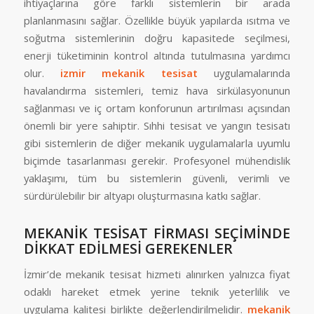
ihtiyaçlarına göre farklı sistemlerin bir arada
planlanmasını sağlar. Özellikle büyük yapılarda ısıtma ve
soğutma sistemlerinin doğru kapasitede seçilmesi,
enerji tüketiminin kontrol altında tutulmasına yardımcı
olur.
izmir mekanik tesisat
uygulamalarında
havalandırma sistemleri, temiz hava sirkülasyonunun
sağlanması ve iç ortam konforunun artırılması açısından
önemli bir yere sahiptir. Sıhhi tesisat ve yangın tesisatı
gibi sistemlerin de diğer mekanik uygulamalarla uyumlu
biçimde tasarlanması gerekir. Profesyonel mühendislik
yaklaşımı, tüm bu sistemlerin güvenli, verimli ve
sürdürülebilir bir altyapı oluşturmasına katkı sağlar.
MEKANİK TESİSAT FİRMASI SEÇİMİNDE
DİKKAT EDİLMESİ GEREKENLER
İzmir’de mekanik tesisat hizmeti alınırken yalnızca fiyat
odaklı hareket etmek yerine teknik yeterlilik ve
uygulama kalitesi birlikte değerlendirilmelidir.
mekanik