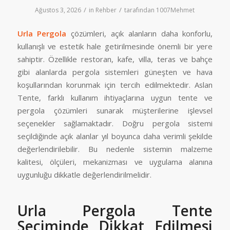
/
/
Ağustos 3, 2026
in
Rehber
tarafından
1007Mehmet
Urla Pergola
çözümleri, açık alanların daha konforlu,
kullanışlı ve estetik hale getirilmesinde önemli bir yere
sahiptir. Özellikle restoran, kafe, villa, teras ve bahçe
gibi alanlarda pergola sistemleri güneşten ve hava
koşullarından korunmak için tercih edilmektedir. Aslan
Tente, farklı kullanım ihtiyaçlarına uygun tente ve
pergola çözümleri sunarak müşterilerine işlevsel
seçenekler sağlamaktadır. Doğru pergola sistemi
seçildiğinde açık alanlar yıl boyunca daha verimli şekilde
değerlendirilebilir. Bu nedenle sistemin malzeme
kalitesi, ölçüleri, mekanizması ve uygulama alanına
uygunluğu dikkatle değerlendirilmelidir.
Urla Pergola Tente
Seçiminde Dikkat Edilmesi