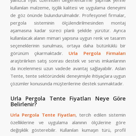
yalnızca fiyat üzerinden değerlendirme yapmak yerine
kullanılan malzeme, işçilik kalitesi ve uygulama deneyimi
de göz önünde bulundurulmalıdır. Profesyonel firmalar,
pergola sisteminin ölçülendirilmesinden montaj
aşamasına kadar süreci planlı şekilde yürütür. Ayrıca
kullanılacak alanın mimari yapısına uygun renk ve tasarım
seçeneklerinin sunulması, ortaya daha bütünlüklü bir
görünüm çıkarmaktadır.
Urla Pergola Firmaları
araştırılırken satış sonrası destek ve servis imkanlarının
da incelenmesi uzun vadede avantaj sağlayabilir. Aslan
Tente, tente sektöründeki deneyimiyle ihtiyaçlara uygun
çözümler konusunda müşterilerine destek sunmaktadır.
Urla Pergola Tente Fiyatları Neye Göre
Belirlenir?
Urla Pergola Tente Fiyatları
, tercih edilen sistemin
özelliklerine ve uygulama alanının ölçülerine göre
değişiklik gösterebilir. Kullanılan kumaşın türü, profil