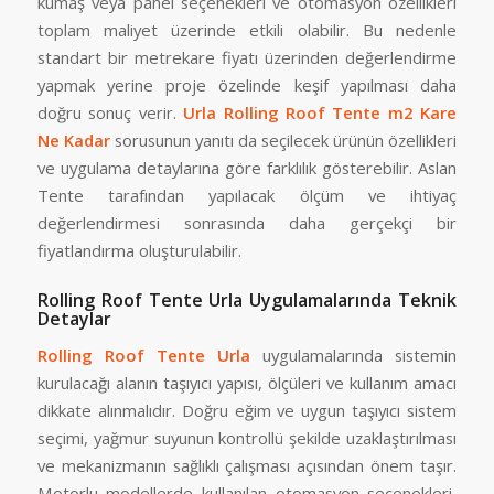
kumaş veya panel seçenekleri ve otomasyon özellikleri
toplam maliyet üzerinde etkili olabilir. Bu nedenle
standart bir metrekare fiyatı üzerinden değerlendirme
yapmak yerine proje özelinde keşif yapılması daha
doğru sonuç verir.
Urla Rolling Roof Tente m2 Kare
Ne Kadar
sorusunun yanıtı da seçilecek ürünün özellikleri
ve uygulama detaylarına göre farklılık gösterebilir. Aslan
Tente tarafından yapılacak ölçüm ve ihtiyaç
değerlendirmesi sonrasında daha gerçekçi bir
fiyatlandırma oluşturulabilir.
Rolling Roof Tente Urla Uygulamalarında Teknik
Detaylar
Rolling Roof Tente Urla
uygulamalarında sistemin
kurulacağı alanın taşıyıcı yapısı, ölçüleri ve kullanım amacı
dikkate alınmalıdır. Doğru eğim ve uygun taşıyıcı sistem
seçimi, yağmur suyunun kontrollü şekilde uzaklaştırılması
ve mekanizmanın sağlıklı çalışması açısından önem taşır.
Motorlu modellerde kullanılan otomasyon seçenekleri,