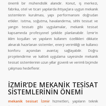
önemli bir mühendislik alanıdır. Konut, iş merkezi,
fabrika, otel ve ticari yapılarda ihtiyaçlara uygun mekanik
sistemlerin kurulması, yapı performansını doğrudan
etkiler. Isıtma, soğutma, havalandırma, sıhhi tesisat ve
yangın tesisatı gibi uygulamalar, mekanik tesisat
kapsamında profesyonel şekilde planlanabilir. İzmir’in
iklim koşulları ve yapıların kullanım özellikleri dikkate
alınarak hazırlanan sistemler, enerji verimliliği ve kullanıcı
konforu açısından avantaj sağlayabilir. Doğru
projelendirme ve kaliteli uygulama sayesinde mekanik
tesisat sistemlerinin uzun yıllar güvenli ve verimli biçimde
çalışması hedeflenir.
İZMİR’DE MEKANİK TESİSAT
SİSTEMLERİNİN ÖNEMİ
mekanik tesisat İzmir
hizmetleri, yapıların teknik