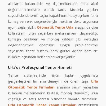
alanlarda kullanılabilir ve dış mekânların daha aktif
değerlendirilmesine olanak tanır. Motorlu yapıları
sayesinde sistemin açılıp kapatılması kolaylaşırken farklı
kumaş ve renk seçenekleriyle mekânın dekorasyonuna
uyum sağlanabilir.
Otomatik Tente Urla
arayışında olan
kullanıcıların ürün seçerken mekanizmanın dayanıklılığı,
kumaşın özellikleri ve montaj kalitesi gibi detayları
değerlendirmesi önemlidir. Doğru projelendirme
sayesinde tente sistemi hem görsel açıdan hem de
kullanım açısından beklentileri karşılayabilir.
Urla’da Profesyonel Tente Hizmeti
Tente sistemlerinde ürün kadar uygulamayı
gerçekleştiren firmanın deneyimi de önem taşır.
Urla
Otomatik Tente Firmaları
arasında seçim yaparken
kullanılan malzemelerin kalitesi, montaj deneyimi, ürün
çeşitliliği ve satış sonrası hizmetler dikkate alınmalıdır.
Urla Otomatik Tente Yapan Firmaları
araştırılırken