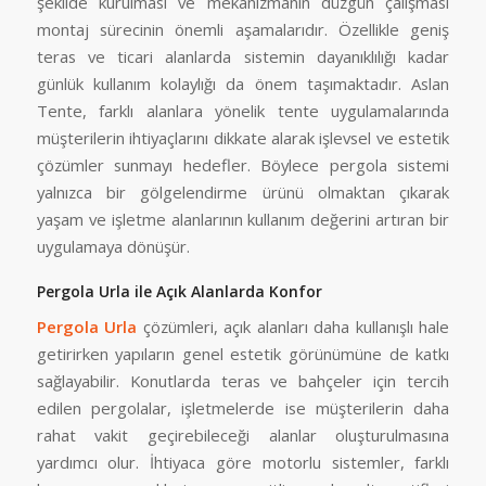
şekilde kurulması ve mekanizmanın düzgün çalışması
montaj sürecinin önemli aşamalarıdır. Özellikle geniş
teras ve ticari alanlarda sistemin dayanıklılığı kadar
günlük kullanım kolaylığı da önem taşımaktadır. Aslan
Tente, farklı alanlara yönelik tente uygulamalarında
müşterilerin ihtiyaçlarını dikkate alarak işlevsel ve estetik
çözümler sunmayı hedefler. Böylece pergola sistemi
yalnızca bir gölgelendirme ürünü olmaktan çıkarak
yaşam ve işletme alanlarının kullanım değerini artıran bir
uygulamaya dönüşür.
Pergola Urla ile Açık Alanlarda Konfor
Pergola Urla
çözümleri, açık alanları daha kullanışlı hale
getirirken yapıların genel estetik görünümüne de katkı
sağlayabilir. Konutlarda teras ve bahçeler için tercih
edilen pergolalar, işletmelerde ise müşterilerin daha
rahat vakit geçirebileceği alanlar oluşturulmasına
yardımcı olur. İhtiyaca göre motorlu sistemler, farklı