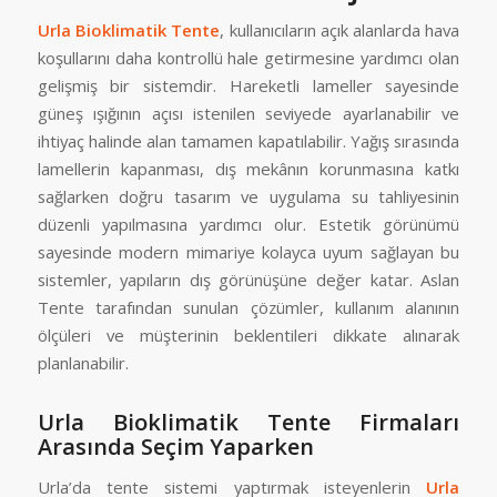
Urla Bioklimatik Tente
, kullanıcıların açık alanlarda hava
koşullarını daha kontrollü hale getirmesine yardımcı olan
gelişmiş bir sistemdir. Hareketli lameller sayesinde
güneş ışığının açısı istenilen seviyede ayarlanabilir ve
ihtiyaç halinde alan tamamen kapatılabilir. Yağış sırasında
lamellerin kapanması, dış mekânın korunmasına katkı
sağlarken doğru tasarım ve uygulama su tahliyesinin
düzenli yapılmasına yardımcı olur. Estetik görünümü
sayesinde modern mimariye kolayca uyum sağlayan bu
sistemler, yapıların dış görünüşüne değer katar. Aslan
Tente tarafından sunulan çözümler, kullanım alanının
ölçüleri ve müşterinin beklentileri dikkate alınarak
planlanabilir.
Urla Bioklimatik Tente Firmaları
Arasında Seçim Yaparken
Urla’da tente sistemi yaptırmak isteyenlerin
Urla