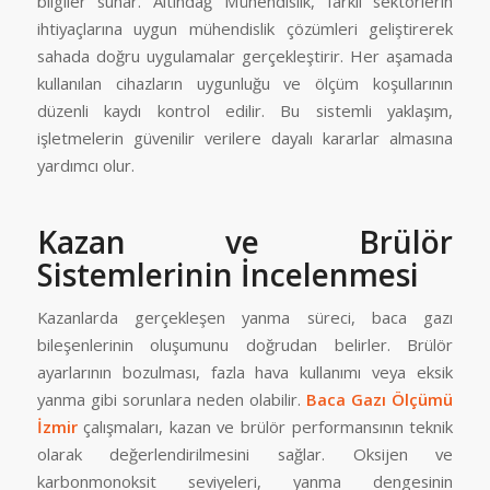
bilgiler sunar. Altındağ Mühendislik, farklı sektörlerin
ihtiyaçlarına uygun mühendislik çözümleri geliştirerek
sahada doğru uygulamalar gerçekleştirir. Her aşamada
kullanılan cihazların uygunluğu ve ölçüm koşullarının
düzenli kaydı kontrol edilir. Bu sistemli yaklaşım,
işletmelerin güvenilir verilere dayalı kararlar almasına
yardımcı olur.
Kazan ve Brülör
Sistemlerinin İncelenmesi
Kazanlarda gerçekleşen yanma süreci, baca gazı
bileşenlerinin oluşumunu doğrudan belirler. Brülör
ayarlarının bozulması, fazla hava kullanımı veya eksik
yanma gibi sorunlara neden olabilir.
Baca Gazı Ölçümü
İzmir
çalışmaları, kazan ve brülör performansının teknik
olarak değerlendirilmesini sağlar. Oksijen ve
karbonmonoksit seviyeleri, yanma dengesinin