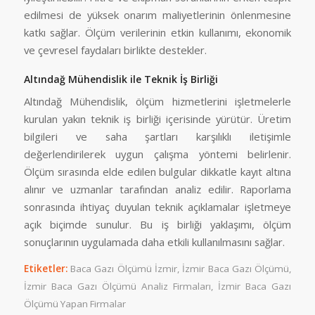
edilmesi de yüksek onarım maliyetlerinin önlenmesine
katkı sağlar. Ölçüm verilerinin etkin kullanımı, ekonomik
ve çevresel faydaları birlikte destekler.
Altındağ Mühendislik ile Teknik İş Birliği
Altındağ Mühendislik, ölçüm hizmetlerini işletmelerle
kurulan yakın teknik iş birliği içerisinde yürütür. Üretim
bilgileri ve saha şartları karşılıklı iletişimle
değerlendirilerek uygun çalışma yöntemi belirlenir.
Ölçüm sırasında elde edilen bulgular dikkatle kayıt altına
alınır ve uzmanlar tarafından analiz edilir. Raporlama
sonrasında ihtiyaç duyulan teknik açıklamalar işletmeye
açık biçimde sunulur. Bu iş birliği yaklaşımı, ölçüm
sonuçlarının uygulamada daha etkili kullanılmasını sağlar.
Etiketler:
Baca Gazı Ölçümü İzmir
,
İzmir Baca Gazı Ölçümü
,
İzmir Baca Gazı Ölçümü Analiz Firmaları
,
İzmir Baca Gazı
Ölçümü Yapan Firmalar