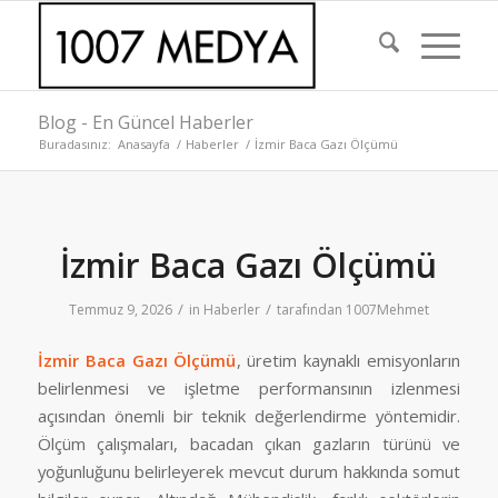
Blog - En Güncel Haberler
Buradasınız:
Anasayfa
/
Haberler
/
İzmir Baca Gazı Ölçümü
İzmir Baca Gazı Ölçümü
/
/
Temmuz 9, 2026
in
Haberler
tarafından
1007Mehmet
İzmir Baca Gazı Ölçümü
, üretim kaynaklı emisyonların
belirlenmesi ve işletme performansının izlenmesi
açısından önemli bir teknik değerlendirme yöntemidir.
Ölçüm çalışmaları, bacadan çıkan gazların türünü ve
yoğunluğunu belirleyerek mevcut durum hakkında somut