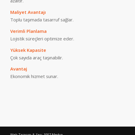
azaltır.
Maliyet Avantajı
Toplu taşımada tasarruf sağlar.
Verimli Planlama
Lojistik süreçleri optimize eder.
Yüksek Kapasite
Çok sayıda araç taşınabilir.
Avantaj
Ekonomik hizmet sunar.
Web Tasarım & Seo:
1007 Medya