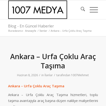
Blog - En Güncel Haberler
Buradasınız:
Anasayfa
/
İlanlar
/
Ankara – Urfa Çoklu Araç Taşıma
Ankara – Urfa Çoklu Araç
Taşıma
/
/
Haziran 8, 2026
in
İlanlar
tarafından
1007Mehmet
Ankara – Urfa Çoklu Araç Taşıma
Ankara – Urfa Çoklu Araç Taşıma hizmetleri, toplu
taşıma avantajıyla araç başına düşen nakliye maliyetlerini