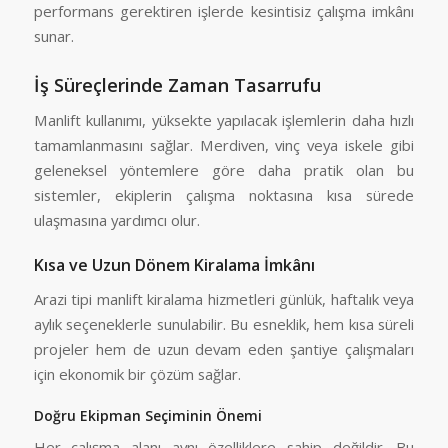
performans gerektiren işlerde kesintisiz çalışma imkânı
sunar.
İş Süreçlerinde Zaman Tasarrufu
Manlift kullanımı, yüksekte yapılacak işlemlerin daha hızlı
tamamlanmasını sağlar. Merdiven, vinç veya iskele gibi
geleneksel yöntemlere göre daha pratik olan bu
sistemler, ekiplerin çalışma noktasına kısa sürede
ulaşmasına yardımcı olur.
Kısa ve Uzun Dönem Kiralama İmkânı
Arazi tipi manlift kiralama hizmetleri günlük, haftalık veya
aylık seçeneklerle sunulabilir. Bu esneklik, hem kısa süreli
projeler hem de uzun devam eden şantiye çalışmaları
için ekonomik bir çözüm sağlar.
Doğru Ekipman Seçiminin Önemi
Her çalışma alanı aynı özelliklere sahip değildir. Bu