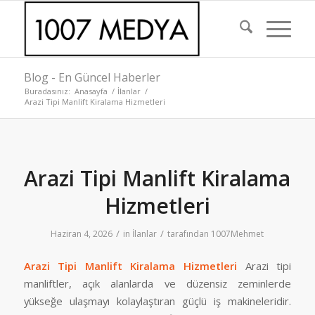
Blog - En Güncel Haberler
Buradasınız:
Anasayfa
/
İlanlar
/
Arazi Tipi Manlift Kiralama Hizmetleri
Arazi Tipi Manlift Kiralama
Hizmetleri
/
/
Haziran 4, 2026
in
İlanlar
tarafından
1007Mehmet
Arazi Tipi Manlift Kiralama Hizmetleri
Arazi tipi
manliftler, açık alanlarda ve düzensiz zeminlerde
yükseğe ulaşmayı kolaylaştıran güçlü iş makineleridir.