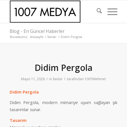
Blog - En Güncel Haberler
Buradasınız:
Anasayfa
/
İlanlar
/
Didim Pergola
Didim Pergola
/
/
Mayıs 11, 2026
in
İlanlar
tarafından
1007Mehmet
Didim Pergola
Didim Pergola
, modern mimariye uyum sağlayan şık
tasarımlar sunar.
Tasarım