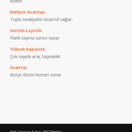
azaltır.
Maliyet Avantajı
Toplu sevkiyatla tasarruf sağlar.
Verimli Lojistik
Planlı taşıma süreci sunar.
Yüksek Kapasite
Çok sayıda araç taşınabilir.
Avantaj
Bütçe dostu hizmet sunar.
Web Tasarım & Seo:
1007 Medya