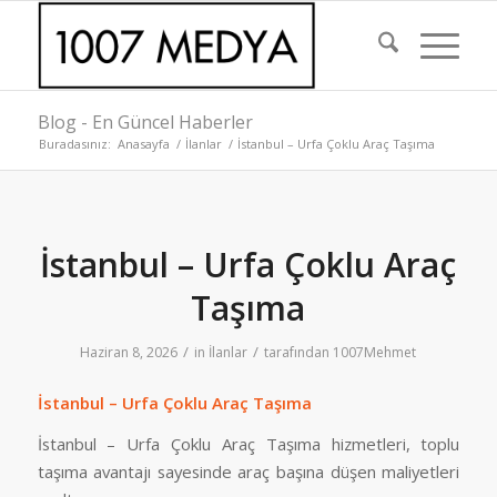
Blog - En Güncel Haberler
Buradasınız:
Anasayfa
/
İlanlar
/
İstanbul – Urfa Çoklu Araç Taşıma
İstanbul – Urfa Çoklu Araç
Taşıma
/
/
Haziran 8, 2026
in
İlanlar
tarafından
1007Mehmet
İstanbul – Urfa Çoklu Araç Taşıma
İstanbul – Urfa Çoklu Araç Taşıma hizmetleri, toplu
taşıma avantajı sayesinde araç başına düşen maliyetleri