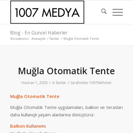
Blog - En Güncel Haberler
Buradasınız:
Anasayfa
/
İlanlar
/
Muğla Otomatik Tente
Muğla Otomatik Tente
/
/
Haziran 1, 2026
in
İlanlar
tarafından
1007Mehmet
Muğla Otomatik Tente
Muğla Otomatik Tente uygulamaları, balkon ve terasları
daha kullanışlı yaşam alanlarına dönüştürür.
Balkon Kullanımı