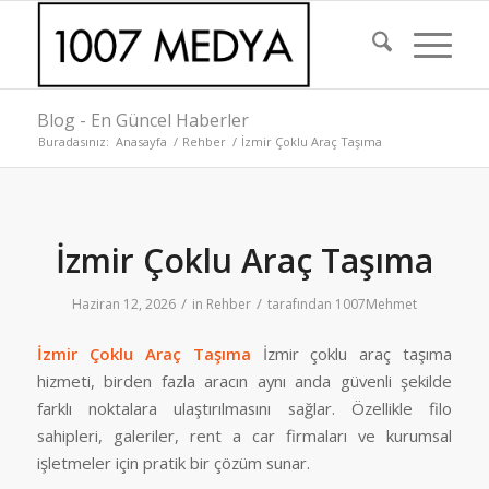
Blog - En Güncel Haberler
Buradasınız:
Anasayfa
/
Rehber
/
İzmir Çoklu Araç Taşıma
İzmir Çoklu Araç Taşıma
/
/
Haziran 12, 2026
in
Rehber
tarafından
1007Mehmet
İzmir Çoklu Araç Taşıma
İzmir çoklu araç taşıma
hizmeti, birden fazla aracın aynı anda güvenli şekilde
farklı noktalara ulaştırılmasını sağlar. Özellikle filo
sahipleri, galeriler, rent a car firmaları ve kurumsal
işletmeler için pratik bir çözüm sunar.