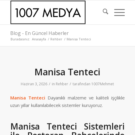
Blog - En Güncel Haberler
Buradasınız:
Anasayfa
/
Rehber
/
Manisa Tenteci
Manisa Tenteci
/
/
Haziran 3, 2026
in
Rehber
tarafından
1007Mehmet
Manisa
Tenteci
Dayanıklı malzeme ve kaliteli işçilikle
uzun yıllar kullanılabilecek sistemler kuruyoruz.
Manisa Tenteci Sistemleri