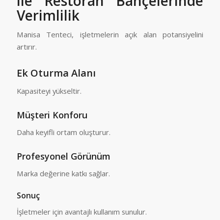
ile Restoran Bahçelerinde
Verimlilik
Manisa Tenteci
, işletmelerin açık alan potansiyelini
artırır.
Ek Oturma Alanı
Kapasiteyi yükseltir.
Müşteri Konforu
Daha keyifli ortam oluşturur.
Profesyonel Görünüm
Marka değerine katkı sağlar.
Sonuç
İşletmeler için avantajlı kullanım sunulur.