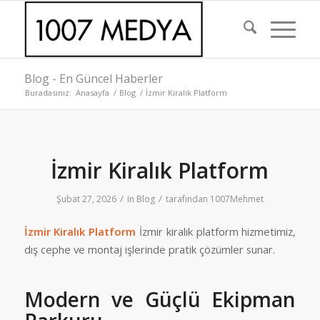
Blog - En Güncel Haberler
Buradasınız:
Anasayfa
/
Blog
/
İzmir Kiralık Platform
İzmir Kiralık Platform
/
/
Şubat 27, 2026
in
Blog
tarafından
1007Mehmet
İzmir Kiralık Platform
İzmir kiralık platform hizmetimiz,
dış cephe ve montaj işlerinde pratik çözümler sunar.
Modern ve Güçlü Ekipman