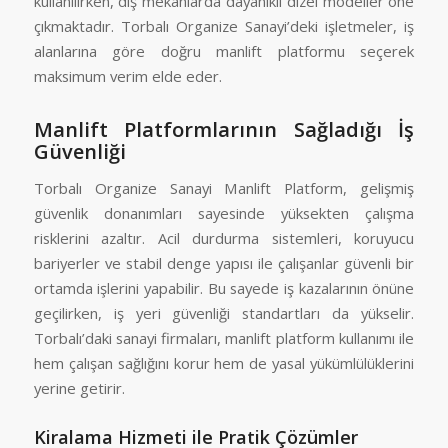
kullanılırken, dış mekânlarda dayanıklı dizel modeller öne
çıkmaktadır. Torbalı Organize Sanayi’deki işletmeler, iş
alanlarına göre doğru manlift platformu seçerek
maksimum verim elde eder.
Manlift Platformlarının Sağladığı İş
Güvenliği
Torbalı Organize Sanayi Manlift Platform, gelişmiş
güvenlik donanımları sayesinde yüksekten çalışma
risklerini azaltır. Acil durdurma sistemleri, koruyucu
bariyerler ve stabil denge yapısı ile çalışanlar güvenli bir
ortamda işlerini yapabilir. Bu sayede iş kazalarının önüne
geçilirken, iş yeri güvenliği standartları da yükselir.
Torbalı’daki sanayi firmaları, manlift platform kullanımı ile
hem çalışan sağlığını korur hem de yasal yükümlülüklerini
yerine getirir.
Kiralama Hizmeti ile Pratik Çözümler