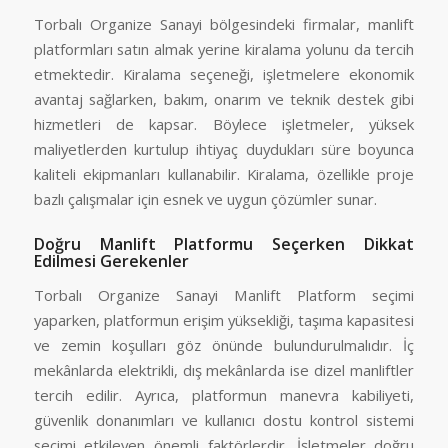
Torbalı Organize Sanayi bölgesindeki firmalar, manlift
platformları satın almak yerine kiralama yolunu da tercih
etmektedir. Kiralama seçeneği, işletmelere ekonomik
avantaj sağlarken, bakım, onarım ve teknik destek gibi
hizmetleri de kapsar. Böylece işletmeler, yüksek
maliyetlerden kurtulup ihtiyaç duydukları süre boyunca
kaliteli ekipmanları kullanabilir. Kiralama, özellikle proje
bazlı çalışmalar için esnek ve uygun çözümler sunar.
Doğru Manlift Platformu Seçerken Dikkat
Edilmesi Gerekenler
Torbalı Organize Sanayi Manlift Platform seçimi
yaparken, platformun erişim yüksekliği, taşıma kapasitesi
ve zemin koşulları göz önünde bulundurulmalıdır. İç
mekânlarda elektrikli, dış mekânlarda ise dizel manliftler
tercih edilir. Ayrıca, platformun manevra kabiliyeti,
güvenlik donanımları ve kullanıcı dostu kontrol sistemi
seçimi etkileyen önemli faktörlerdir. İşletmeler doğru