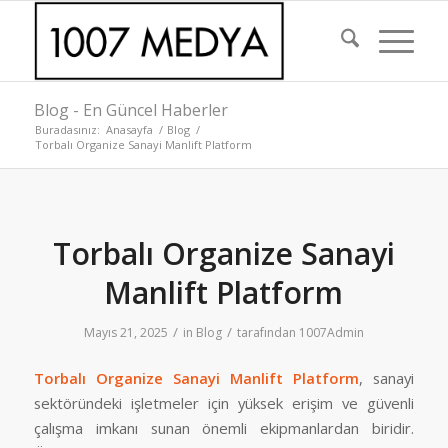
Blog - En Güncel Haberler
Buradasınız:
Anasayfa
/
Blog
/
Torbalı Organize Sanayi Manlift Platform
Torbalı Organize Sanayi
Manlift Platform
/
/
Mayıs 21, 2025
in
Blog
tarafından
1007Admin
Torbalı Organize Sanayi Manlift Platform
, sanayi
sektöründeki işletmeler için yüksek erişim ve güvenli
çalışma imkanı sunan önemli ekipmanlardan biridir.