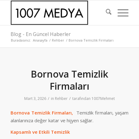
Blog - En Güncel Haberler
Buradasınız:
Anasayfa
/
Rehber
/
Bornova Temizlik Firmaları
Bornova Temizlik
Firmaları
/
/
Mart 3, 2026
in
Rehber
tarafından
1007Mehmet
Bornova Temizlik Firmaları,
Temizlik firmaları, yaşam
alanlarınıza değer katar ve hijyen sağlar.
Kapsamlı ve Etkili Temizlik