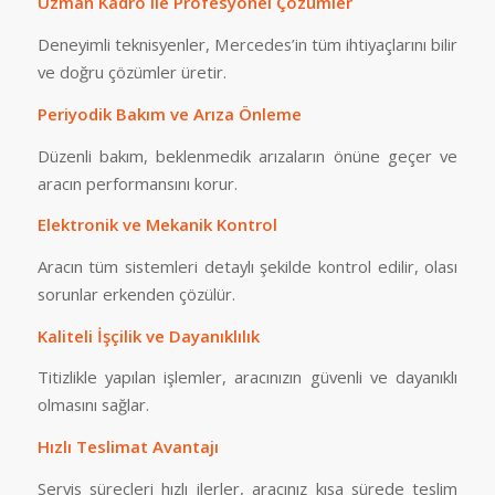
Uzman Kadro ile Profesyonel Çözümler
Deneyimli teknisyenler, Mercedes’in tüm ihtiyaçlarını bilir
ve doğru çözümler üretir.
Periyodik Bakım ve Arıza Önleme
Düzenli bakım, beklenmedik arızaların önüne geçer ve
aracın performansını korur.
Elektronik ve Mekanik Kontrol
Aracın tüm sistemleri detaylı şekilde kontrol edilir, olası
sorunlar erkenden çözülür.
Kaliteli İşçilik ve Dayanıklılık
Titizlikle yapılan işlemler, aracınızın güvenli ve dayanıklı
olmasını sağlar.
Hızlı Teslimat Avantajı
Servis süreçleri hızlı ilerler, aracınız kısa sürede teslim