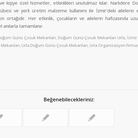
 ve kişiye özel hizmetler, etkinlikleri unutulmaz kılar. Narlıdere
crübesi ve yerli üretim malzeme kullanımı ile İzmir’deki ailelerin 
on ortağıdır. Her etkinlik, çocukların ve ailelerin hafızasında uz
 anılarla tamamlanır.
oğum Günü Çocuk Mekanları
,
Doğum Günü Çocuk Mekanları Urla
,
İzmir
 Mekanları
,
Urla Doğum Günü Çocuk Mekanları
,
Urla Organizasyon Firma
Beğenebilecekleriniz: