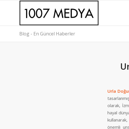
Blog - En Güncel Haberler
U
Urla Doğu
tasarlanmış
olarak, İzm
hayal düny
kullanarak,
önemli uns