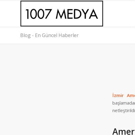
Blog - En Güncel Haberler
İzmir Am
başlamada
netleştiril
Ameri