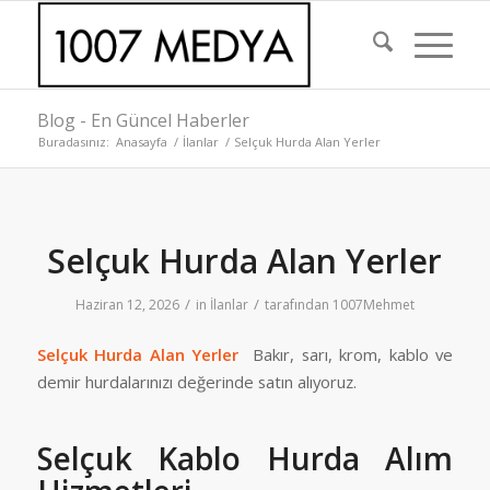
Blog - En Güncel Haberler
Buradasınız:
Anasayfa
/
İlanlar
/
Selçuk Hurda Alan Yerler
Selçuk Hurda Alan Yerler
/
/
Haziran 12, 2026
in
İlanlar
tarafından
1007Mehmet
Selçuk Hurda Alan Yerler
Bakır, sarı, krom, kablo ve
demir hurdalarınızı değerinde satın alıyoruz.
Selçuk Kablo Hurda Alım