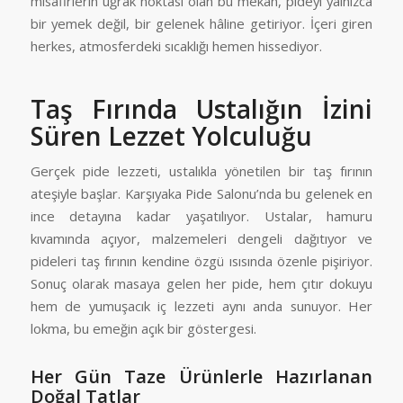
misafirlerin uğrak noktası olan bu mekan, pideyi yalnızca
bir yemek değil, bir gelenek hâline getiriyor. İçeri giren
herkes, atmosferdeki sıcaklığı hemen hissediyor.
Taş Fırında Ustalığın İzini
Süren Lezzet Yolculuğu
Gerçek pide lezzeti, ustalıkla yönetilen bir taş fırının
ateşiyle başlar. Karşıyaka Pide Salonu’nda bu gelenek en
ince detayına kadar yaşatılıyor. Ustalar, hamuru
kıvamında açıyor, malzemeleri dengeli dağıtıyor ve
pideleri taş fırının kendine özgü ısısında özenle pişiriyor.
Sonuç olarak masaya gelen her pide, hem çıtır dokuyu
hem de yumuşacık iç lezzeti aynı anda sunuyor. Her
lokma, bu emeğin açık bir göstergesi.
Her Gün Taze Ürünlerle Hazırlanan
Doğal Tatlar