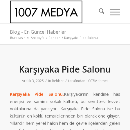
Blog - En Güncel Haberler
Buradasınız:
Anasayfa
/
Rehber
/
Karşıyaka Pide Salonu
Karşıyaka Pide Salonu
/
/
Aralık 3, 2025
in
Rehber
tarafından
1007Mehmet
Karşıyaka Pide Salonu,
Karşıyaka’nın kendine has
enerjisi ve samimi sokak kültürü, bu semtteki lezzet
noktalarına da yansıyor. Karşıyaka Pide Salonu ise bu
kültürün en köklü temsilcilerinden biri olarak öne çıkıyor.
Yıllardır hem yerel halkın hem de çevre ilçelerden gelen