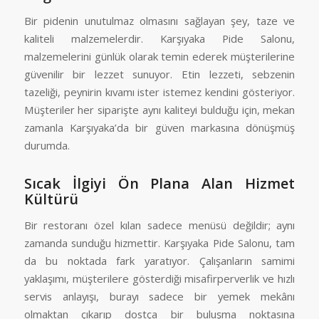
Bir pidenin unutulmaz olmasını sağlayan şey, taze ve
kaliteli malzemelerdir. Karşıyaka Pide Salonu,
malzemelerini günlük olarak temin ederek müşterilerine
güvenilir bir lezzet sunuyor. Etin lezzeti, sebzenin
tazeliği, peynirin kıvamı ister istemez kendini gösteriyor.
Müşteriler her siparişte aynı kaliteyi bulduğu için, mekan
zamanla Karşıyaka’da bir güven markasına dönüşmüş
durumda.
Sıcak İlgiyi Ön Plana Alan Hizmet
Kültürü
Bir restoranı özel kılan sadece menüsü değildir; aynı
zamanda sunduğu hizmettir. Karşıyaka Pide Salonu, tam
da bu noktada fark yaratıyor. Çalışanların samimi
yaklaşımı, müşterilere gösterdiği misafirperverlik ve hızlı
servis anlayışı, burayı sadece bir yemek mekânı
olmaktan çıkarıp dostça bir buluşma noktasına