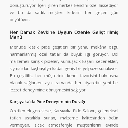
dönüştürüyor. İçeri giren herkes kendini özel hissediyor
ve bu da sadık müşteri kitlesini her geçen gün
büyütüyor.
Her Damak Zevkine Uygun Özenle Geliştirilmiş
Menü
Menüde klasik pide çeşitleri bir yana, mekâna özgü
harmanlanmış özel tatlar da büyük ilgi görüyor. Bol
malzemeli karışık pideler, yumuşacık kaşarlı seçenekler,
kıymalıdan kuşbaşılıya kadar geniş bir yelpaze sunuluyor.
Bu çeşitlilik, her müşterinin kendi favorisini bulmasına
olanak sağlarken aynı zamanda her ziyaretin yeni bir
lezzet deneyimine dönüşmesini sağlıyor.
Karşıyaka’da Pide Deneyiminin Durağı
Özetlemek gerekirse, Karşıyaka Pide Salonu; geleneksel
tatları ustalıkla sunan, malzeme kalitesinden ödün
vermeyen, sıcak atmosferiyle müşterilerini evinde