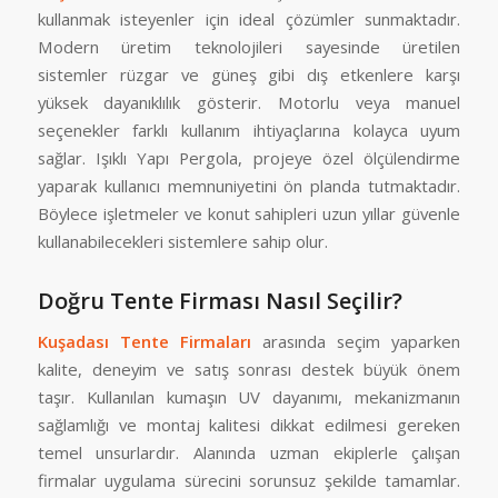
kullanmak isteyenler için ideal çözümler sunmaktadır.
Modern üretim teknolojileri sayesinde üretilen
sistemler rüzgar ve güneş gibi dış etkenlere karşı
yüksek dayanıklılık gösterir. Motorlu veya manuel
seçenekler farklı kullanım ihtiyaçlarına kolayca uyum
sağlar. Işıklı Yapı Pergola, projeye özel ölçülendirme
yaparak kullanıcı memnuniyetini ön planda tutmaktadır.
Böylece işletmeler ve konut sahipleri uzun yıllar güvenle
kullanabilecekleri sistemlere sahip olur.
Doğru Tente Firması Nasıl Seçilir?
Kuşadası Tente Firmaları
arasında seçim yaparken
kalite, deneyim ve satış sonrası destek büyük önem
taşır. Kullanılan kumaşın UV dayanımı, mekanizmanın
sağlamlığı ve montaj kalitesi dikkat edilmesi gereken
temel unsurlardır. Alanında uzman ekiplerle çalışan
firmalar uygulama sürecini sorunsuz şekilde tamamlar.