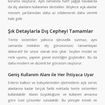
koruma oluşturur. Aynı zamanda hafif yağışlı havalarda
da dış alanların kullanımını destekler. Böylece açık alanlar
mevsim şartlarından daha az etkilenerek daha verimli
hale gelir.
Şık Detaylarla Dış Cepheyi Tamamlar
Tente sistemleri yalnızca işlevsellik sunmaz, aynı
zamanda mekânın dış görünümünü tamamlayan
dekoratif bir unsur olarak öne çıkar. Seçilen model ve
renk uyumu, yapının genel estetiğini güçlendirir. Bu da
daha modern ve düzenli bir görünüm oluşturur.
Geniş Kullanım Alanı ile Her İhtiyaca Uyar
Evlerin balkon ve bahçelerinden işletmelerin açık servis
alanlarına kadar birçok farklı noktada tente sistemleri
kullanılabilir. Alanın büyüklüğüne ve kullanım amacına
göre özel çözümler sunulabilir. Bu yönüyle esnek ve