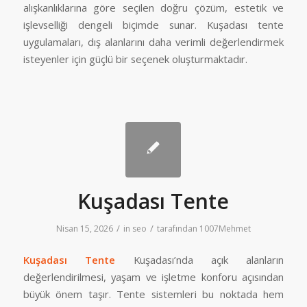
alışkanlıklarına göre seçilen doğru çözüm, estetik ve
işlevselliği dengeli biçimde sunar. Kuşadası tente
uygulamaları, dış alanlarını daha verimli değerlendirmek
isteyenler için güçlü bir seçenek oluşturmaktadır.
Kuşadası Tente
/
/
Nisan 15, 2026
in
seo
tarafından
1007Mehmet
Kuşadası Tente
Kuşadası’nda açık alanların
değerlendirilmesi, yaşam ve işletme konforu açısından
büyük önem taşır. Tente sistemleri bu noktada hem