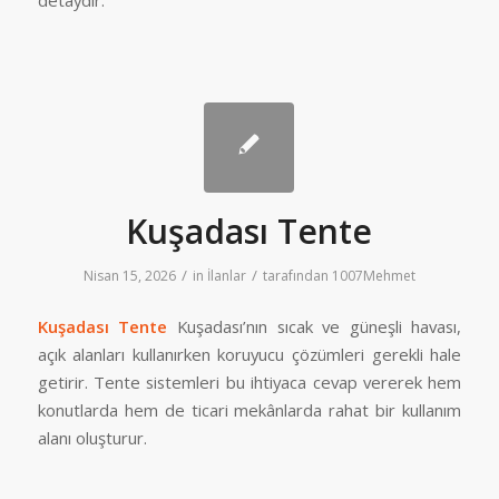
Kuşadası Tente
/
/
Nisan 15, 2026
in
İlanlar
tarafından
1007Mehmet
Kuşadası Tente
Kuşadası’nın sıcak ve güneşli havası,
açık alanları kullanırken koruyucu çözümleri gerekli hale
getirir. Tente sistemleri bu ihtiyaca cevap vererek hem
konutlarda hem de ticari mekânlarda rahat bir kullanım
alanı oluşturur.