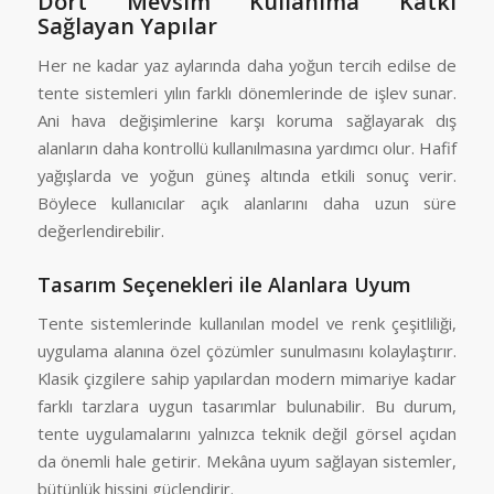
Dört Mevsim Kullanıma Katkı
Sağlayan Yapılar
Her ne kadar yaz aylarında daha yoğun tercih edilse de
tente sistemleri yılın farklı dönemlerinde de işlev sunar.
Ani hava değişimlerine karşı koruma sağlayarak dış
alanların daha kontrollü kullanılmasına yardımcı olur. Hafif
yağışlarda ve yoğun güneş altında etkili sonuç verir.
Böylece kullanıcılar açık alanlarını daha uzun süre
değerlendirebilir.
Tasarım Seçenekleri ile Alanlara Uyum
Tente sistemlerinde kullanılan model ve renk çeşitliliği,
uygulama alanına özel çözümler sunulmasını kolaylaştırır.
Klasik çizgilere sahip yapılardan modern mimariye kadar
farklı tarzlara uygun tasarımlar bulunabilir. Bu durum,
tente uygulamalarını yalnızca teknik değil görsel açıdan
da önemli hale getirir. Mekâna uyum sağlayan sistemler,
bütünlük hissini güçlendirir.