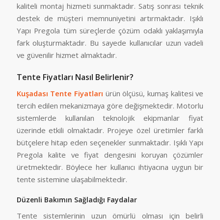
kaliteli montaj hizmeti sunmaktadır. Satış sonrası teknik
destek de müşteri memnuniyetini artırmaktadır. Işıklı
Yapı Pregola tüm süreçlerde çözüm odaklı yaklaşımıyla
fark oluşturmaktadır. Bu sayede kullanıcılar uzun vadeli
ve güvenilir hizmet almaktadır.
Tente Fiyatları Nasıl Belirlenir?
Kuşadası Tente Fiyatları
ürün ölçüsü, kumaş kalitesi ve
tercih edilen mekanizmaya göre değişmektedir. Motorlu
sistemlerde kullanılan teknolojik ekipmanlar fiyat
üzerinde etkili olmaktadır. Projeye özel üretimler farklı
bütçelere hitap eden seçenekler sunmaktadır. Işıklı Yapı
Pregola kalite ve fiyat dengesini koruyan çözümler
üretmektedir. Böylece her kullanıcı ihtiyacına uygun bir
tente sistemine ulaşabilmektedir.
Düzenli Bakımın Sağladığı Faydalar
Tente sistemlerinin uzun ömürlü olması için belirli