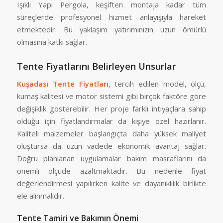
Işıklı Yapı Pergola, keşiften montaja kadar tüm
süreçlerde profesyonel hizmet anlayışıyla hareket
etmektedir. Bu yaklaşım yatırımınızın uzun ömürlü
olmasına katkı sağlar.
Tente Fiyatlarını Belirleyen Unsurlar
Kuşadası Tente Fiyatları
, tercih edilen model, ölçü,
kumaş kalitesi ve motor sistemi gibi birçok faktöre göre
değişiklik gösterebilir. Her proje farklı ihtiyaçlara sahip
olduğu için fiyatlandırmalar da kişiye özel hazırlanır.
Kaliteli malzemeler başlangıçta daha yüksek maliyet
oluştursa da uzun vadede ekonomik avantaj sağlar.
Doğru planlanan uygulamalar bakım masraflarını da
önemli ölçüde azaltmaktadır. Bu nedenle fiyat
değerlendirmesi yapılırken kalite ve dayanıklılık birlikte
ele alınmalıdır.
Tente Tamiri ve Bakımın Önemi