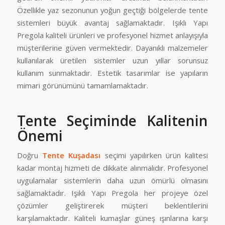
Özellikle yaz sezonunun yoğun geçtiği bölgelerde tente
sistemleri büyük avantaj sağlamaktadır. Işıklı Yapı
Pregola kaliteli ürünleri ve profesyonel hizmet anlayışıyla
müşterilerine güven vermektedir. Dayanıklı malzemeler
kullanılarak üretilen sistemler uzun yıllar sorunsuz
kullanım sunmaktadır. Estetik tasarımlar ise yapıların
mimari görünümünü tamamlamaktadır.
Tente Seçiminde Kalitenin
Önemi
Doğru
Tente Kuşadası
seçimi yapılırken ürün kalitesi
kadar montaj hizmeti de dikkate alınmalıdır. Profesyonel
uygulamalar sistemlerin daha uzun ömürlü olmasını
sağlamaktadır. Işıklı Yapı Pregola her projeye özel
çözümler geliştirerek müşteri beklentilerini
karşılamaktadır. Kaliteli kumaşlar güneş ışınlarına karşı