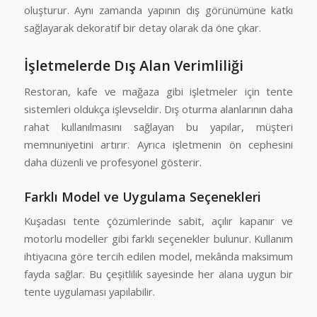
oluşturur. Aynı zamanda yapının dış görünümüne katkı
sağlayarak dekoratif bir detay olarak da öne çıkar.
İşletmelerde Dış Alan Verimliliği
Restoran, kafe ve mağaza gibi işletmeler için tente
sistemleri oldukça işlevseldir. Dış oturma alanlarının daha
rahat kullanılmasını sağlayan bu yapılar, müşteri
memnuniyetini artırır. Ayrıca işletmenin ön cephesini
daha düzenli ve profesyonel gösterir.
Farklı Model ve Uygulama Seçenekleri
Kuşadası tente çözümlerinde sabit, açılır kapanır ve
motorlu modeller gibi farklı seçenekler bulunur. Kullanım
ihtiyacına göre tercih edilen model, mekânda maksimum
fayda sağlar. Bu çeşitlilik sayesinde her alana uygun bir
tente uygulaması yapılabilir.