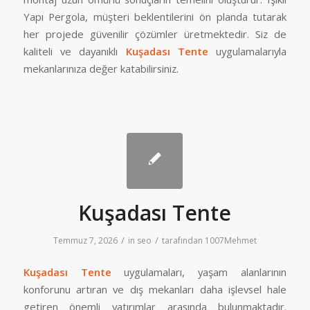
Yapı Pergola, müşteri beklentilerini ön planda tutarak
her projede güvenilir çözümler üretmektedir. Siz de
kaliteli ve dayanıklı
Kuşadası Tente
uygulamalarıyla
mekanlarınıza değer katabilirsiniz.
Kuşadası Tente
/
/
Temmuz 7, 2026
in
seo
tarafından
1007Mehmet
Kuşadası Tente
uygulamaları, yaşam alanlarının
konforunu artıran ve dış mekanları daha işlevsel hale
getiren önemli yatırımlar arasında bulunmaktadır.