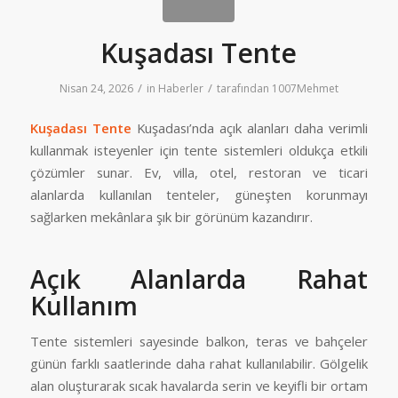
Kuşadası Tente
/
/
Nisan 24, 2026
in
Haberler
tarafından
1007Mehmet
Kuşadası Tente
Kuşadası’nda açık alanları daha verimli
kullanmak isteyenler için tente sistemleri oldukça etkili
çözümler sunar. Ev, villa, otel, restoran ve ticari
alanlarda kullanılan tenteler, güneşten korunmayı
sağlarken mekânlara şık bir görünüm kazandırır.
Açık Alanlarda Rahat
Kullanım
Tente sistemleri sayesinde balkon, teras ve bahçeler
günün farklı saatlerinde daha rahat kullanılabilir. Gölgelik
alan oluşturarak sıcak havalarda serin ve keyifli bir ortam