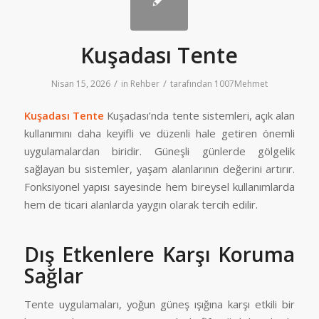
Kuşadası Tente
/
/
Nisan 15, 2026
in
Rehber
tarafından
1007Mehmet
Kuşadası Tente
Kuşadası’nda tente sistemleri, açık alan
kullanımını daha keyifli ve düzenli hale getiren önemli
uygulamalardan biridir. Güneşli günlerde gölgelik
sağlayan bu sistemler, yaşam alanlarının değerini artırır.
Fonksiyonel yapısı sayesinde hem bireysel kullanımlarda
hem de ticari alanlarda yaygın olarak tercih edilir.
Dış Etkenlere Karşı Koruma
Sağlar
Tente uygulamaları, yoğun güneş ışığına karşı etkili bir