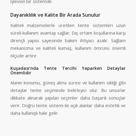
işlevsel bir sistemdir.
Dayanıklılık ve Kalite Bir Arada Sunulur
Kaliteli malzemelerle üretilen tente sistemleri uzun
süreli kullanım avantajı sağlar. Dış ortam koşullarına karşı
dirençli yapısı sayesinde bakım ihtiyacı azalır. Sağlam
mekanizma ve kaliteli kumaş, kullanım ömrünü önemli
ölçüde artırır.
Kuşadası’nda Tente Tercihi Yaparken Detaylar
Önemlidir
Alanın konumu, güneş alma süresi ve kullanım sıklığı gibi
detaylar tente seçiminde belirleyici olur. Bu unsurlar
dikkate alınarak yapılan seçimler daha başarılı sonuçlar
verir. Doğru tente sistemi ile açık alanlar daha estetik ve
daha kullanışlı hale gelir.