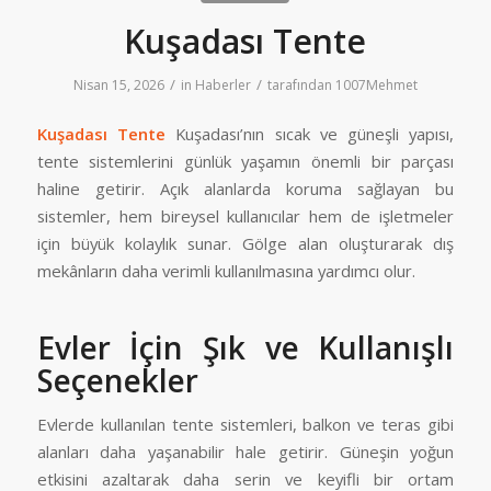
Kuşadası Tente
/
/
Nisan 15, 2026
in
Haberler
tarafından
1007Mehmet
Kuşadası Tente
Kuşadası’nın sıcak ve güneşli yapısı,
tente sistemlerini günlük yaşamın önemli bir parçası
haline getirir. Açık alanlarda koruma sağlayan bu
sistemler, hem bireysel kullanıcılar hem de işletmeler
için büyük kolaylık sunar. Gölge alan oluşturarak dış
mekânların daha verimli kullanılmasına yardımcı olur.
Evler İçin Şık ve Kullanışlı
Seçenekler
Evlerde kullanılan tente sistemleri, balkon ve teras gibi
alanları daha yaşanabilir hale getirir. Güneşin yoğun
etkisini azaltarak daha serin ve keyifli bir ortam