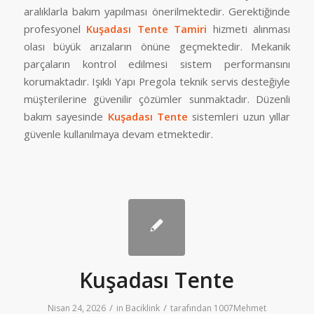
aralıklarla bakım yapılması önerilmektedir. Gerektiğinde
profesyonel
Kuşadası Tente Tamiri
hizmeti alınması
olası büyük arızaların önüne geçmektedir. Mekanik
parçaların kontrol edilmesi sistem performansını
korumaktadır. Işıklı Yapı Pregola teknik servis desteğiyle
müşterilerine güvenilir çözümler sunmaktadır. Düzenli
bakım sayesinde
Kuşadası Tente
sistemleri uzun yıllar
güvenle kullanılmaya devam etmektedir.
Kuşadası Tente
/
/
Nisan 24, 2026
in
Baciklink
tarafından
1007Mehmet