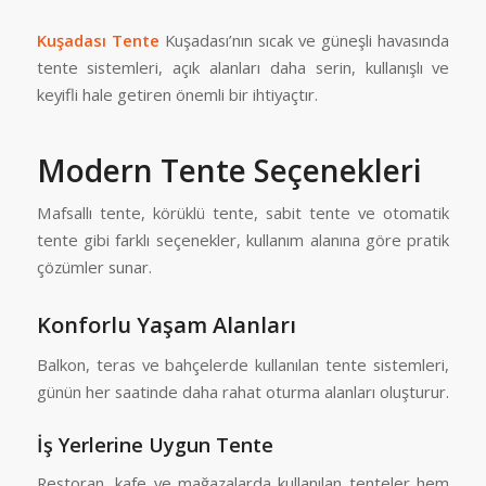
Kuşadası Tente
Kuşadası’nın sıcak ve güneşli havasında
tente sistemleri, açık alanları daha serin, kullanışlı ve
keyifli hale getiren önemli bir ihtiyaçtır.
Modern Tente Seçenekleri
Mafsallı tente, körüklü tente, sabit tente ve otomatik
tente gibi farklı seçenekler, kullanım alanına göre pratik
çözümler sunar.
Konforlu Yaşam Alanları
Balkon, teras ve bahçelerde kullanılan tente sistemleri,
günün her saatinde daha rahat oturma alanları oluşturur.
İş Yerlerine Uygun Tente
Restoran, kafe ve mağazalarda kullanılan tenteler hem