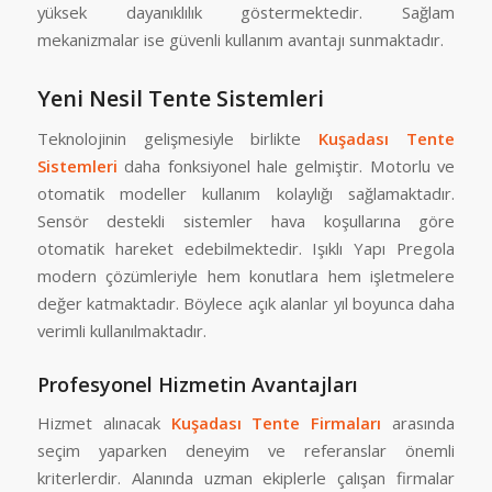
yüksek dayanıklılık göstermektedir. Sağlam
mekanizmalar ise güvenli kullanım avantajı sunmaktadır.
Yeni Nesil Tente Sistemleri
Teknolojinin gelişmesiyle birlikte
Kuşadası Tente
Sistemleri
daha fonksiyonel hale gelmiştir. Motorlu ve
otomatik modeller kullanım kolaylığı sağlamaktadır.
Sensör destekli sistemler hava koşullarına göre
otomatik hareket edebilmektedir. Işıklı Yapı Pregola
modern çözümleriyle hem konutlara hem işletmelere
değer katmaktadır. Böylece açık alanlar yıl boyunca daha
verimli kullanılmaktadır.
Profesyonel Hizmetin Avantajları
Hizmet alınacak
Kuşadası Tente Firmaları
arasında
seçim yaparken deneyim ve referanslar önemli
kriterlerdir. Alanında uzman ekiplerle çalışan firmalar