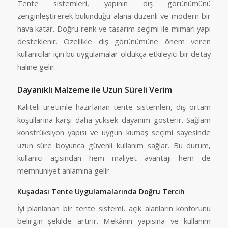
Tente sistemleri, yapının dış görünümünü
zenginleştirerek bulunduğu alana düzenli ve modern bir
hava katar. Doğru renk ve tasarım seçimi ile mimari yapı
desteklenir. Özellikle dış görünümüne önem veren
kullanıcılar için bu uygulamalar oldukça etkileyici bir detay
haline gelir.
Dayanıklı Malzeme ile Uzun Süreli Verim
Kaliteli üretimle hazırlanan tente sistemleri, dış ortam
koşullarına karşı daha yüksek dayanım gösterir. Sağlam
konstrüksiyon yapısı ve uygun kumaş seçimi sayesinde
uzun süre boyunca güvenli kullanım sağlar. Bu durum,
kullanıcı açısından hem maliyet avantajı hem de
memnuniyet anlamına gelir.
Kuşadası Tente Uygulamalarında Doğru Tercih
İyi planlanan bir tente sistemi, açık alanların konforunu
belirgin şekilde artırır. Mekânın yapısına ve kullanım