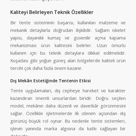
Kaliteyi Belirleyen Teknik Özellikler
Bir tente sisteminin başarısı, kullanılan malzeme ve
mekanik detaylarla doğrudan ilişkilidir. Sağlam iskelet
yapısı, dayanıklı kumaş ve güvenilir açma kapama
mekanizması ürün kalitesini belirler. Uzun ömürlü
kullanım için bu teknik detaylara dikkat edilmelidir.
Kuşadası gibi yoğun güneş alan bölgelerde kaliteli ürün
tercihi çok daha fazla önem kazanır.
Dış Mekân Estetiğinde Tentenin Etkisi
Tente uygulamaları, dış cepheye hareket ve karakter
kazandıran önemli unsurlardan biridir. Doğru seçilen
model, mekânın daha düzenli ve davetkâr görünmesini
sağlar. Özellikle işletmelerde ilk izlenim açısından dış
görünüş büyük rol oynar. Bu nedenle tente sistemleri,
işlevin yanında marka algısına da katkı sağlayan bir
detaydır.